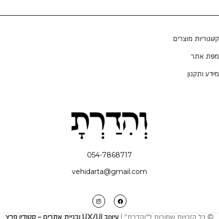
קטגוריות מוצרים
מפת אתר
מידע ותקנון
054-7868717
vehidarta@gmail.com
© כל הזכויות שמורות ל"והדרת" |
עיצוב UX/UI ובניית אתרים - סטודיו פרץ