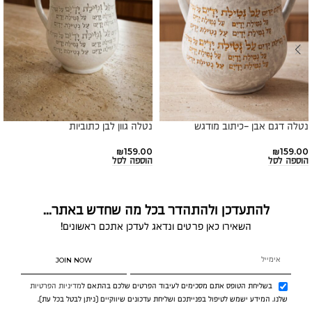
נטלה דגם אבן -כיתוב מודגש
נטלה גוון לבן כתוביות
₪
159.00
₪
159.00
הוספה לסל
הוספה לסל
להתעדכן ולהתהדר בכל מה שחדש באתר...
השאירו כאן פרטים ונדאג לעדכן אתכם ראשונים!
JOIN NOW
בשליחת הטופס אתם מסכימים לעיבוד הפרטים שלכם בהתאם ל
מדיניות הפרטיות
שלנו. המידע ישמש לטיפול בפנייתכם ושליחת עדכונים שיווקיים (ניתן לבטל בכל עת).