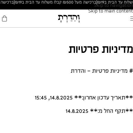
|
ברכישה מעל ₪500 קבלו משלוח עד הבית ב₪19
|
ברכישה מ
Skip to navigation
Skip to main content
מדיניות פרטיות
# מדיניות פרטיות – והדרת
**תאריך עדכון אחרון:** 14.8.2025, 15:45
**תקף החל מ:** 14.8.2025