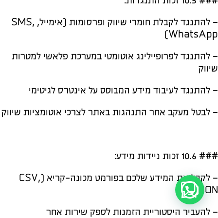
### 10.5 זכות התנגדות:
– להתנגד לקבלת חומרי שיווק ופרסומות (אימייל, SMS,
WhatsApp)
– להתנגד לפרופיילינג אוטומטי במערכת פלאשי למטרות
שיווק
– להתנגד לעיבוד מידע המבוסס על אינטרס לגיטימי
– לבטל מעקב אחר התנהגות באתר לצרכי אוטומציות שיווק
### 10.6 זכות ניידות מידע:
– לקבל את המידע שלכם בפורמט מכונה-קריא (CSV,
JSON)
– להעביר היסטוריית הזמנות לספק שירות אחר