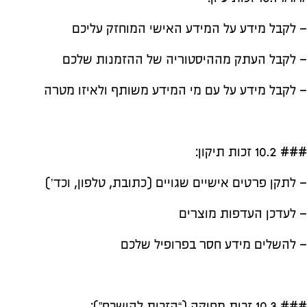
– לקבל מידע על המידע האישי המוחזק עליכם
– לקבל העתק מההיסטוריה של ההזמנות שלכם
– לקבל מידע על עם מי המידע משותף ולאיזו מטרה
### 10.2 זכות תיקון:
– לתקן פרטים אישיים שגויים (כתובת, טלפון, וכד’)
– לעדכן העדפות מוצרים
– להשלים מידע חסר בפרופיל שלכם
### 10.3 זכות מחיקה (“הזכות להישכח”):