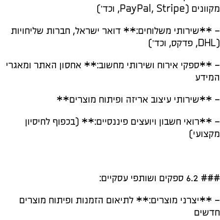
מקוונים (PayPal, Stripe, וכד’)
– **שירותי משלוחים:** דואר ישראל, חברות שליחויות
(DHL, פדקס, וכד’)
– **ספקי אירוח ושירותי מחשוב:** אחסון האתר ומאגרי
המידע
– **שירותי עיצוב אריזה ופיתוח מוצרים**
– **רואי חשבון ויועצים פיננסיים:** (בכפוף לחיסיון
מקצועי)
### 6.2 ספקים ושותפי עסקיים:
– **יצרני מוצרים:** לתיאום הזמנות ופיתוח מוצרים
חדשים