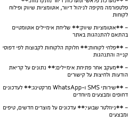
– **מערכת פלאשי ומערכות דיוור מתקדמות:**
פלטפורמה מקיפה לניהול דיוור, אוטומציות שיווק ופילוח
לקוחות
– **אוטומציות שיווק:** שליחת אימיילים אוטומטיים
בהתאם להתנהגות באתר
– **פלחי לקוחות:** חלוקת הלקוחות לקבוצות לפי דפוסי
קנייה והתנהגות
– **מעקב אחר פתיחת אימיילים:** נתונים על קריאת
הודעות ולחיצות על קישורים
– **שירותי SMS ו-WhatsApp מרקטינג:** לעדכונים
דחופים ומבצעים מיוחדים
– **ניוזלטר שבועי:** עדכונים על מוצרים חדשים, טיפים
ומבצעים