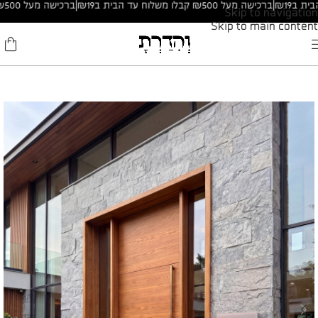
|
ברכישה מעל ₪500 קבלו משלוח עד הבית ב₪19
|
ברכישה מעל ₪500 קבלו משלוח עד הבית ב₪19
Skip to navigation
Skip to main content