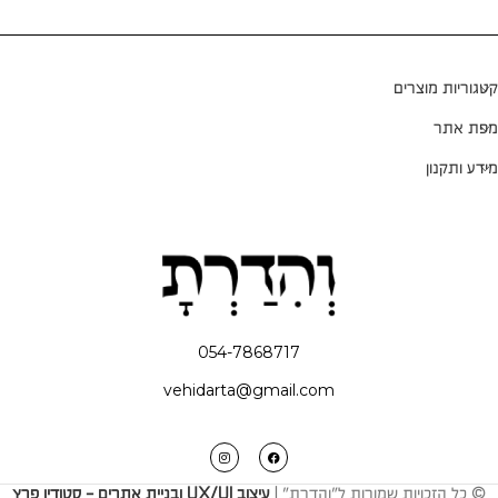
קטגוריות מוצרים
מפת אתר
מידע ותקנון
054-7868717
vehidarta@gmail.com
© כל הזכויות שמורות ל"והדרת" |
עיצוב UX/UI ובניית אתרים - סטודיו פרץ