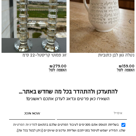
נטלה גוון לבן כתוביות
זוג פמוטי קריסטל-22 ס”מ
₪
279.00
₪
159.00
הוספה לסל
הוספה לסל
להתעדכן ולהתהדר בכל מה שחדש באתר...
השאירו כאן פרטים ונדאג לעדכן אתכם ראשונים!
JOIN NOW
בשליחת הטופס אתם מסכימים לעיבוד הפרטים שלכם בהתאם ל
מדיניות הפרטיות
שלנו. המידע ישמש לטיפול בפנייתכם ושליחת עדכונים שיווקיים (ניתן לבטל בכל עת).