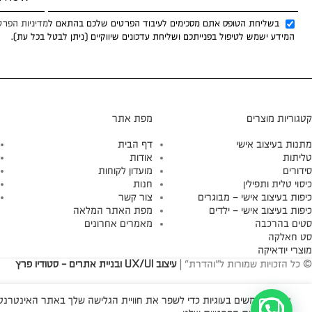
בשליחת הטופס אתם מסכימים לעיבוד הפרטים שלכם בהתאם ל
מדיניות הפרט
המידע ישמש לטיפול בפנייתכם ושליחת עדכונים שיווקיים (ניתן לבטל בכל עת).
קטגוריות מוצרים
מפת אתר
מתנות בעיצוב אישי
דף הבית
טליתות
אודות
סידורים
מועדון לקוחות
כיסוי טלית ותפילין
חנות
כיפות בעיצוב אישי – מבוגרים
צור קשר
כיפות בעיצוב אישי – ילדים
מפת האתר המלאה
סטים בהרכבה
מאמרים אחרונים
סט חאלקה
מוצרי יודאיקה
© כל הזכויות שמורות ל"והדרת" |
עיצוב UX/UI ובניית אתרים - סטודיו פרץ
אנו משתמשים בעוגיות כדי לשפר את חוויית הגלישה שלך באתר האינטרנטי 