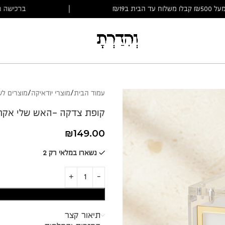
ברכישה מעל ₪500 קבלו משלוח עד הבית ב₪19
|
עמוד הבית
מוצרי יודאיקה
מוצרים ל
קופת צדקה -האש שלי אקר
₪
149.00
נשארו במלאי רק 2
תיאור קצר