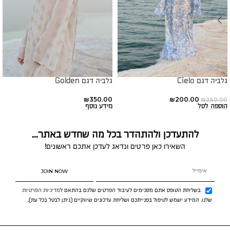
גלביה דגם Cielo
גלביה דגם Golden
₪
350.00
₪
200.00
₪
250.00
הוספה לסל
מידע נוסף
להתעדכן ולהתהדר בכל מה שחדש באתר...
השאירו כאן פרטים ונדאג לעדכן אתכם ראשונים!
JOIN NOW
בשליחת הטופס אתם מסכימים לעיבוד הפרטים שלכם בהתאם ל
מדיניות הפרטיות
שלנו. המידע ישמש לטיפול בפנייתכם ושליחת עדכונים שיווקיים (ניתן לבטל בכל עת).