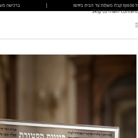
על ₪500 קבלו משלוח עד הבית ב₪19
|
ברכישה מ
Skip to navigation
Skip to main content