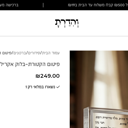
על ₪500 קבלו משלוח עד הבית ב₪19
|
ברכישה מ
עמוד הבית
סידורים
ברכונים
פיטום ה
פיטום הקטורת-בלוק אקרילי
₪
249.00
נשארו במלאי רק 1