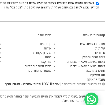
בשליחת הטופס אתם מסכימים לעיבוד הפרטים שלכם בהתאם ל
מדיניות הפרט
המידע ישמש לטיפול בפנייתכם ושליחת עדכונים שיווקיים (ניתן לבטל בכל עת).
קטגוריות מוצרים
מפת אתר
מתנות בעיצוב אישי
דף הבית
טליתות
אודות
סידורים
מועדון לקוחות
כיסוי טלית ותפילין
חנות
כיפות בעיצוב אישי – מבוגרים
צור קשר
כיפות בעיצוב אישי – ילדים
מפת האתר המלאה
סטים בהרכבה
מאמרים אחרונים
סט חאלקה
מוצרי יודאיקה
© כל הזכויות שמורות ל"והדרת" |
עיצוב UX/UI ובניית אתרים - סטודיו פרץ
אנו משתמשים בעוגיות כדי לשפר את חוויית הגלישה שלך באתר האינטרנטי 
עיין במדיניות הפרטיות שלנו.