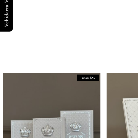
10%
הנחה