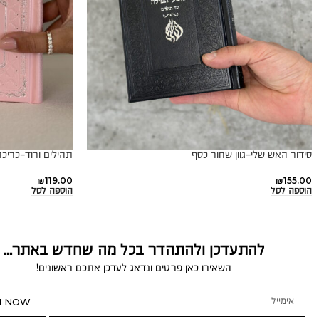
סידור האש שלי-גוון שחור כסף
תהילים ורוד-כריכ
₪
119.00
₪
155.00
הוספה לסל
הוספה לסל
להתעדכן ולהתהדר בכל מה שחדש באתר...
השאירו כאן פרטים ונדאג לעדכן אתכם ראשונים!
N NOW