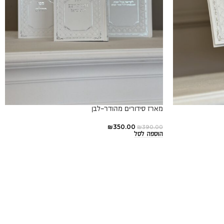
מארז סידורים מהודר-לבן
₪
350.00
₪
390.00
הוספה לסל