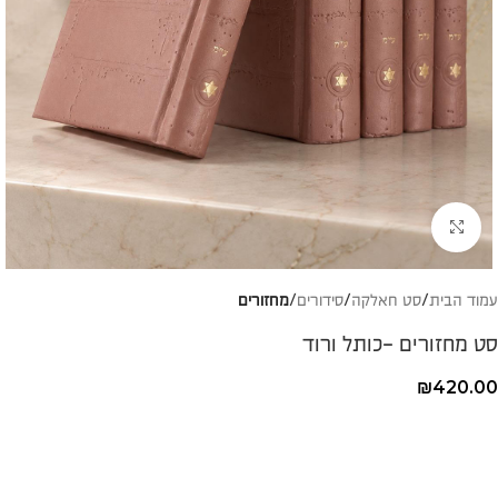
להגדלת התמונה
עמוד הבית
סט חאלקה
סידורים
מחזורים
סט מחזורים -כותל ורוד
₪
420.00