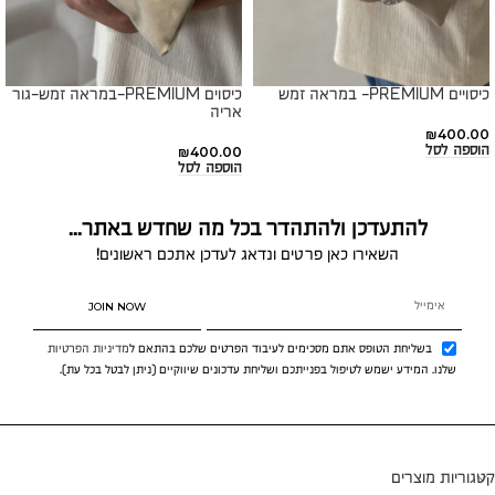
כיסויים PREMIUM- במראה זמש
כיסוים PREMIUM-במראה זמש-גור
אריה
₪
400.00
הוספה לסל
₪
400.00
הוספה לסל
להתעדכן ולהתהדר בכל מה שחדש באתר...
השאירו כאן פרטים ונדאג לעדכן אתכם ראשונים!
JOIN NOW
בשליחת הטופס אתם מסכימים לעיבוד הפרטים שלכם בהתאם ל
מדיניות הפרטיות
שלנו. המידע ישמש לטיפול בפנייתכם ושליחת עדכונים שיווקיים (ניתן לבטל בכל עת).
קטגוריות מוצרים