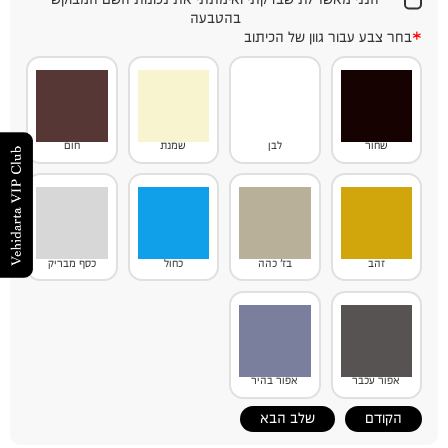
בהטבעה
*
בחר צבע עבור גוון של הכיתוב
שחור
לבן
שמנת
חום
זהב
בז' כהה
כחול
כסף מבריק
אפור עכבר
אפור בהיר
הקודם
שלב הבא