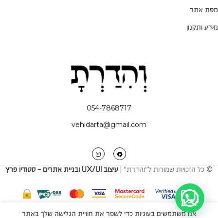
מפת אתר
מידע ותקנון
054-7868717
vehidarta@gmail.com
© כל הזכויות שמורות ל"והדרת" |
עיצוב UX/UI ובניית אתרים - סטודיו פרץ
אנו משתמשים בעוגיות כדי לשפר את חוויית הגלישה שלך באתר