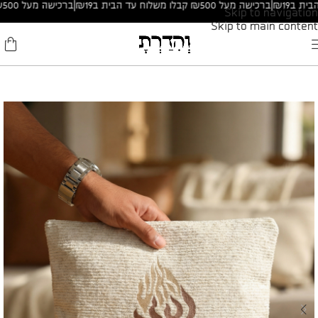
|
ברכישה מעל ₪500 קבלו משלוח עד הבית ב₪19
|
ברכישה מעל ₪500 קבלו משלוח עד הבית ב₪19
Skip to navigation
Skip to main content