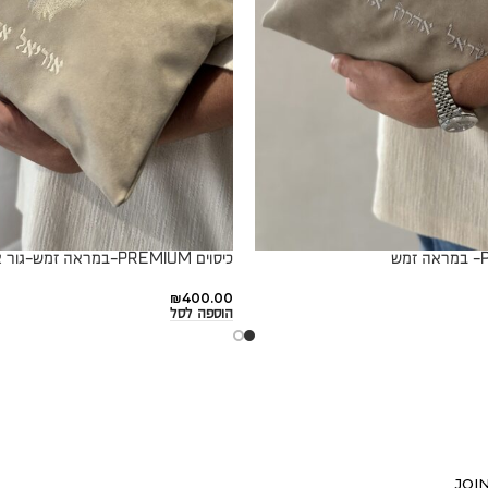
כיסוים PREMIUM-במראה זמש-גור אריה
₪
400.00
הוספה לסל
JOI