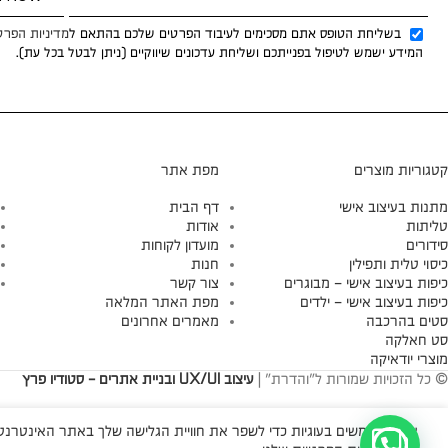
בשליחת הטופס אתם מסכימים לעיבוד הפרטים שלכם בהתאם ל
מדיניות הפרט
המידע ישמש לטיפול בפנייתכם ושליחת עדכונים שיווקיים (ניתן לבטל בכל עת).
קטגוריות מוצרים
מפת אתר
מתנות בעיצוב אישי
דף הבית
טליתות
אודות
סידורים
מועדון לקוחות
כיסוי טלית ותפילין
חנות
כיפות בעיצוב אישי – מבוגרים
צור קשר
כיפות בעיצוב אישי – ילדים
מפת האתר המלאה
סטים בהרכבה
מאמרים אחרונים
סט חאלקה
מוצרי יודאיקה
© כל הזכויות שמורות ל"והדרת" |
עיצוב UX/UI ובניית אתרים - סטודיו פרץ
אנו משתמשים בעוגיות כדי לשפר את חוויית הגלישה שלך באתר האינטרנטי 