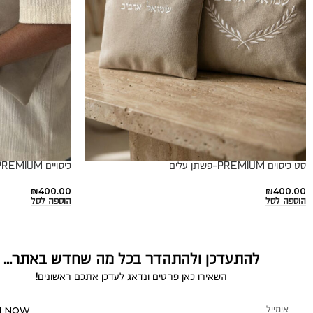
סט כיסוים PREMIUM-פשתן עלים
כיסויים PREMIUM- במראה זמש
₪
400.00
₪
400.00
הוספה לסל
הוספה לסל
להתעדכן ולהתהדר בכל מה שחדש באתר...
השאירו כאן פרטים ונדאג לעדכן אתכם ראשונים!
N NOW