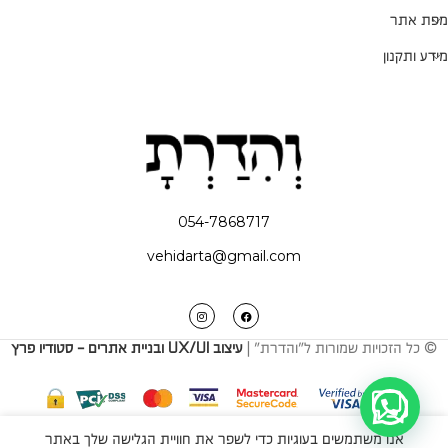
מפת אתר
מידע ותקנון
054-7868717
vehidarta@gmail.com
© כל הזכויות שמורות ל"והדרת" |
עיצוב UX/UI ובניית אתרים - סטודיו פרץ
אנו משתמשים בעוגיות כדי לשפר את חוויית הגלישה שלך באתר