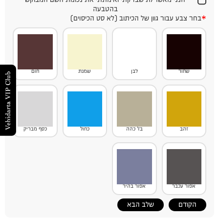
בהטבעה
*
בחר צבע עבור גוון של הכיתוב (לא סט הכיסוים)
שחור
לבן
שמנת
חום
זהב
בז' כהה
כחול
כסף מבריק
אפור עכבר
אפור בהיר
הקודם
שלב הבא