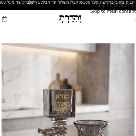
|
ברכישה מעל ₪500 קבלו משלוח עד הבית ב₪19
|
ברכישה מעל ₪500 קבלו משלוח עד הבית ב₪19
Skip to navigation
Skip to main content