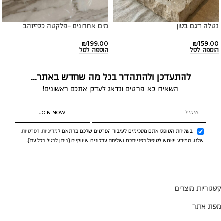
נטלה דגם בטון
מים אחרונים -פלקטה כסףזהב
₪
199.00
₪
159.00
הוספה לסל
הוספה לסל
להתעדכן ולהתהדר בכל מה שחדש באתר...
השאירו כאן פרטים ונדאג לעדכן אתכם ראשונים!
JOIN NOW
בשליחת הטופס אתם מסכימים לעיבוד הפרטים שלכם בהתאם ל
מדיניות הפרטיות
שלנו. המידע ישמש לטיפול בפנייתכם ושליחת עדכונים שיווקיים (ניתן לבטל בכל עת).
קטגוריות מוצרים
מפת אתר