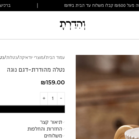
ברכישה מעל ₪500 קבלו משלוח עד הבית ב₪19
|
עמוד הבית
מוצרי יודאיקה
נטלות
נט
נטלה מהודרת-דגם נוגה
₪
159.00
תיאור קצר
החזרות והחלפות
משלוחים