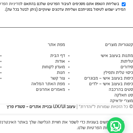
בשליחת הטופס אתם מסכימים לעיבוד הפרטים שלכם בהתאם ל
מדיניות הפרט
המידע ישמש לטיפול בפנייתכם ושליחת עדכונים שיווקיים (ניתן לבטל בכל עת).
קטגוריות מוצרים
מפת אתר
מתנות בעיצוב אישי
דף הבית
טליתות
אודות
סידורים
מועדון לקוחות
כיסוי טלית ותפילין
חנות
כיפות בעיצוב אישי – מבוגרים
צור קשר
כיפות בעיצוב אישי – ילדים
מפת האתר המלאה
סטים בהרכבה
מאמרים אחרונים
סט חאלקה
מוצרי יודאיקה
© כל הזכויות שמורות ל"והדרת" |
עיצוב UX/UI ובניית אתרים - סטודיו פרץ
אנו משתמשים בעוגיות כדי לשפר את חוויית הגלישה שלך באתר האינטרנטי 
עיין במדיניות הפרטיות שלנו.