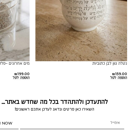
נטלה גוון לבן כתוביות
מים אחרונים -פל
₪
199.00
₪
159.00
הוספה לסל
הוספה לסל
להתעדכן ולהתהדר בכל מה שחדש באתר...
השאירו כאן פרטים ונדאג לעדכן אתכם ראשונים!
N NOW