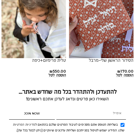
הסידור הראשון שלי-מרבל
טלית פרימיום+כיפה
₪
550.00
₪
170.00
הוספה לסל
הוספה לסל
להתעדכן ולהתהדר בכל מה שחדש באתר...
השאירו כאן פרטים ונדאג לעדכן אתכם ראשונים!
JOIN NOW
בשליחת הטופס אתם מסכימים לעיבוד הפרטים שלכם בהתאם ל
מדיניות הפרטיות
שלנו. המידע ישמש לטיפול בפנייתכם ושליחת עדכונים שיווקיים (ניתן לבטל בכל עת).