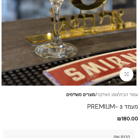
להגדלת התמונה
עמוד הבית
סט חאלקה
מוצרים משלימים
מעמד 3 -PREMIUM
₪
180.00
הכנס שם