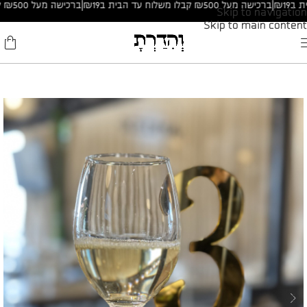
|
ברכישה מעל ₪500 קבלו משלוח עד הבית ב₪19
|
ברכישה מעל ₪500 קבלו משלוח עד הבית ב₪19
Skip to navigation
Skip to main content