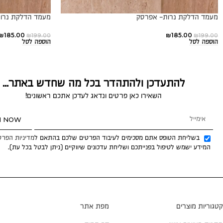
מעמד הדלקת נרות- אפרסק
מעמד הדלקת נרות
₪
185.00
₪
185.00
₪
199.00
₪
199.00
הוספה לסל
הוספה לסל
להתעדכן ולהתהדר בכל מה שחדש באתר...
השאירו כאן פרטים ונדאג לעדכן אתכם ראשונים!
N NOW
בשליחת הטופס אתם מסכימים לעיבוד הפרטים שלכם בהתאם ל
מדיניות הפרט
המידע ישמש לטיפול בפנייתכם ושליחת עדכונים שיווקיים (ניתן לבטל בכל עת).
קטגוריות מוצרים
מפת אתר