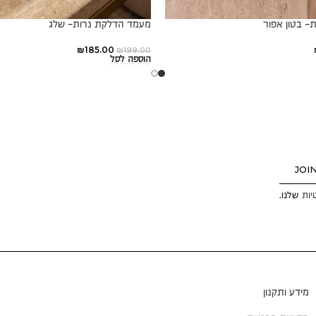
- בטון אפור
מעמד הדלקת נרות- שלג
₪
185.00
₪
199.00
הוספה לסל
JOI
יות
שלנו.
מידע ותקנון