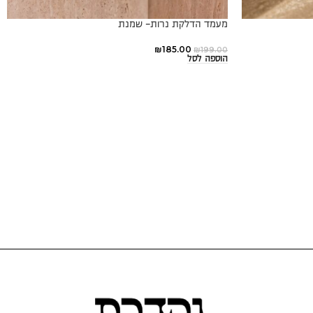
מעמד הדלקת נרות- שמנת
₪
185.00
₪
199.00
הוספה לסל