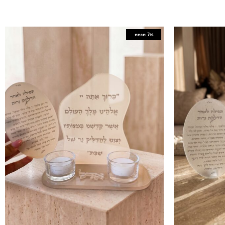
7%
הנחה