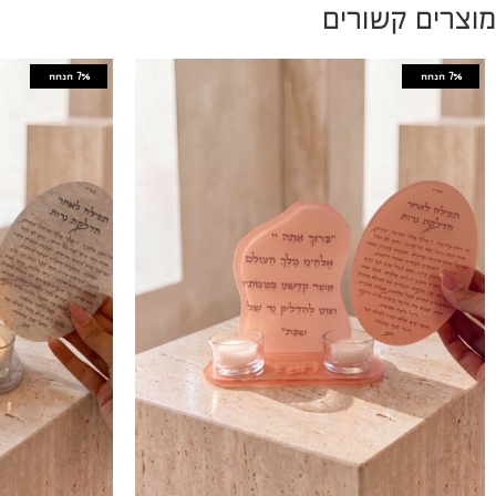
מוצרים קשורים
7%
הנחה
7%
הנחה