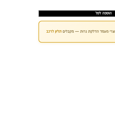
הוספה לסל
רי מעמד הדלקת נרות — מקבלים
תליון לרכב