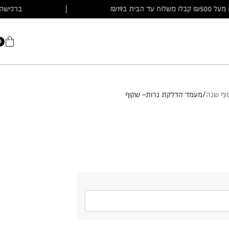
ברכישה מעל ₪500 קבלו משלוח עד הבית ב₪19
|
0
וף שנה
מעמד הדלקת נרות- שקוף