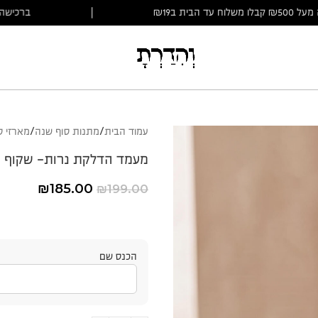
ברכישה מעל ₪500 קבלו משלוח עד הבית ב₪19
|
עמוד הבית
מתנות סוף שנה
מארזי ס
מעמד הדלקת נרות- שקוף
₪
185.00
₪
199.00
הכנס שם