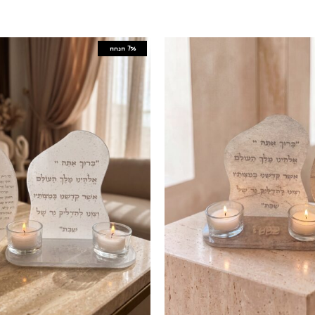
7%
הנחה