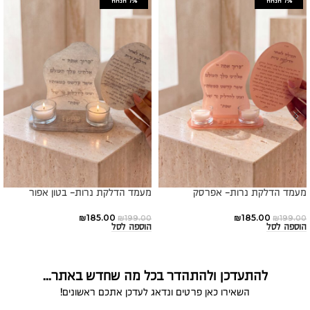
7%
הנחה
7%
הנחה
מעמד הדלקת נרות- אפרסק
מעמד הדלקת נרות- בטון אפור
₪
185.00
₪
185.00
₪
199.00
₪
199.00
הוספה לסל
הוספה לסל
להתעדכן ולהתהדר בכל מה שחדש באתר...
השאירו כאן פרטים ונדאג לעדכן אתכם ראשונים!