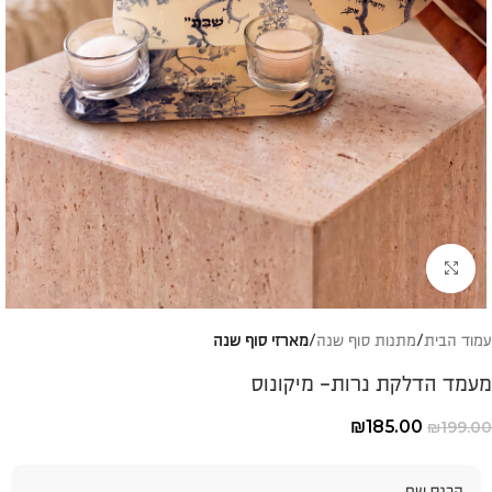
להגדלת התמונה
עמוד הבית
מתנות סוף שנה
מארזי סוף שנה
מעמד הדלקת נרות- מיקונוס
₪
185.00
₪
199.00
הכנס שם