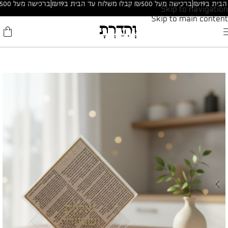
|
ברכישה מעל ₪500 קבלו משלוח עד הבית ב₪19
|
ברכישה מעל ₪500 קבלו משלוח עד הבית ב₪19
Skip to navigation
Skip to main content