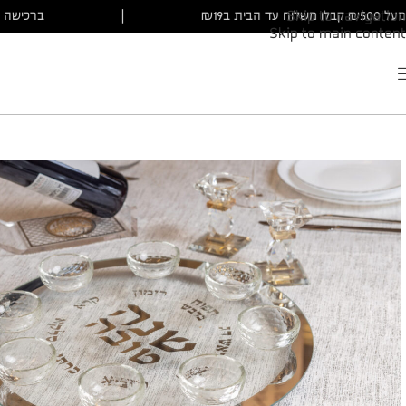
מעל ₪500 קבלו משלוח עד הבית ב₪19
|
ברכישה 
Skip to navigation
Skip to main content