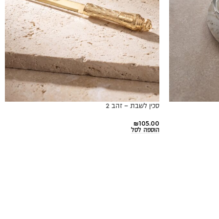
סכין לשבת – זהב 2
₪
105.00
הוספה לסל