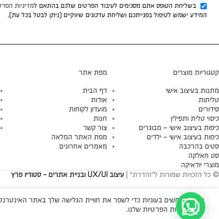
בשליחת הטופס אתם מסכימים לעיבוד הפרטים שלכם בהתאם ל
מדיניות הפרט
המידע ישמש לטיפול בפנייתכם ושליחת עדכונים שיווקיים (ניתן לבטל בכל עת).
קטגוריות מוצרים
מפת אתר
מתנות בעיצוב אישי
דף הבית
טליתות
אודות
סידורים
מועדון לקוחות
כיסוי טלית ותפילין
חנות
כיפות בעיצוב אישי – מבוגרים
צור קשר
כיפות בעיצוב אישי – ילדים
מפת האתר המלאה
סטים בהרכבה
מאמרים אחרונים
סט חאלקה
מוצרי יודאיקה
© כל הזכויות שמורות ל"והדרת" |
עיצוב UX/UI ובניית אתרים - סטודיו פרץ
אנו משתמשים בעוגיות כדי לשפר את חוויית הגלישה שלך באתר האינטרנטי 
עיין במדיניות הפרטיות שלנו.