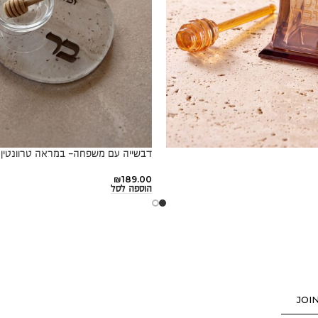
דבשייה עם משפחה- במראה טרוונטין
₪
189.00
הוספה לסל
JOI