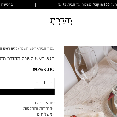
מעל ₪500 קבלו משלוח עד הבית ב₪19
|
ברכישה 
עמוד הבית
ראש השנה
מגש ראש הש
מגש ראש השנה מהודר מזכ
₪
269.00
תיאור קצר
החזרות והחלפות
משלוחים