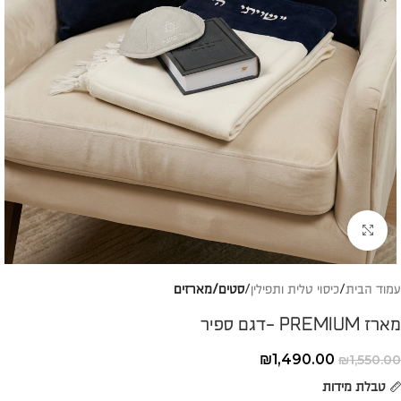
להגדלת התמונה
עמוד הבית
כיסוי טלית ותפילין
סטים/מארזים
מארז PREMIUM -דגם ספיר
₪
1,490.00
₪
1,550.00
טבלת מידות