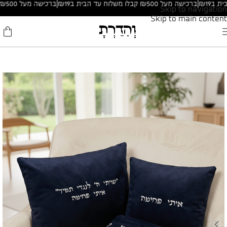
|
ברכישה מעל ₪500 קבלו משלוח עד הבית ב₪19
|
ברכישה מעל ₪500 קבלו משלוח עד הבית ב₪19
Skip to navigation
Skip to main content