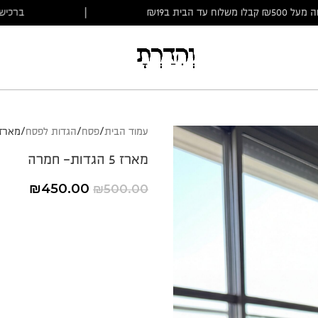
ברכישה מעל ₪500 קבלו משלוח עד הבית ב₪19
|
עמוד הבית
פסח
הגדות לפסח
מארז 5 הגדות- ח
מארז 5 הגדות- חמרה
₪
450.00
₪
500.00