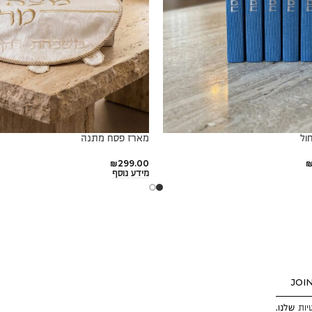
מארז פסח מתנה
₪
299.00
מידע נוסף
JOI
יות
שלנו.