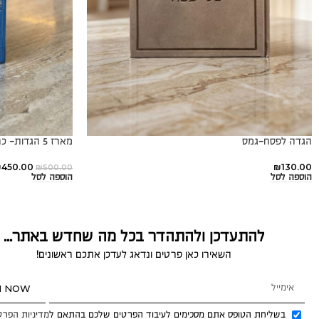
הגדה לפסח-גמס
מארז 5 הגדות- כחול
₪
450.00
₪
130.00
₪
500.00
הוספה לסל
הוספה לסל
להתעדכן ולהתהדר בכל מה שחדש באתר...
השאירו כאן פרטים ונדאג לעדכן אתכם ראשונים!
N NOW
בשליחת הטופס אתם מסכימים לעיבוד הפרטים שלכם בהתאם ל
מדיניות הפרט