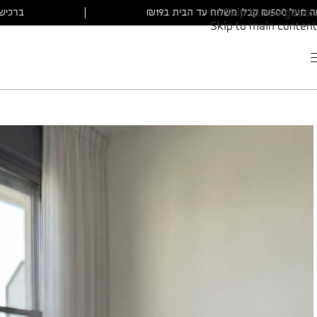
ברכישה מעל ₪500 קבלו משלוח עד הבית ב₪19
|
Skip to navigation
Skip to main content