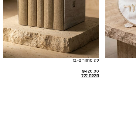
סט מחזורים-בז
₪
420.00
הוספה לסל