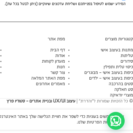
המידע ישמש לטיפול בפנייתכם ושליחת עדכונים שיווקיים (ניתן לבטל בכל עת).
קטגוריות מוצרים
מפת אתר
מתנות בעיצוב אישי
דף הבית
טליתות
אודות
סידורים
מועדון לקוחות
כיסוי טלית ותפילין
חנות
כיפות בעיצוב אישי – מבוגרים
צור קשר
כיפות בעיצוב אישי – ילדים
מפת האתר המלאה
סטים בהרכבה
מאמרים אחרונים
סט חאלקה
מוצרי יודאיקה
© כל הזכויות שמורות ל"והדרת" |
עיצוב UX/UI ובניית אתרים - סטודיו פרץ
אנו משתמשים בעוגיות כדי לשפר את חוויית הגלישה שלך באתר האינטרנטי 
עיין במדיניות הפרטיות שלנו.