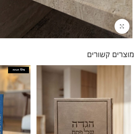
להגדלת התמונה
מוצרים קשורים
10%
הנחה