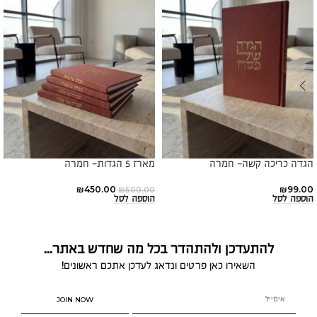
הגדה כריכה קשה- חמרה
מארז 5 הגדות- חמרה
₪
450.00
₪
99.00
₪
500.00
הוספה לסל
הוספה לסל
להתעדכן ולהתהדר בכל מה שחדש באתר...
השאירו כאן פרטים ונדאג לעדכן אתכם ראשונים!
JOIN NOW