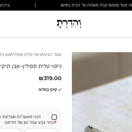
ברכישה מעל ₪500 קבלו משלוח עד הבית ב₪19
|
עמוד הבית
כיסוי טלית ותפילין
סט כיס
כיסוי טלית תפילין-אבן תיקי
₪
319.00
קיים במלאי
הנני מאשר/ת שבדקתי ו
*
בחר צבע עבור גוון של הכיתוב