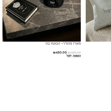
מארז מהודר- הבוטח בה’
₪
450.00
₪
490.00
הוספה לסל