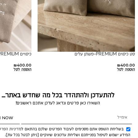
סט כיסוים PREMIUM-פשתן עלים
כיסויים PREMIUM- גוון פשתן
₪
400.00
₪
400.00
הוספה לסל
הוספה לסל
להתעדכן ולהתהדר בכל מה שחדש באתר...
השאירו כאן פרטים ונדאג לעדכן אתכם ראשונים!
N NOW
בשליחת הטופס אתם מסכימים לעיבוד הפרטים שלכם בהתאם ל
מדיניות הפרט
המידע ישמש לטיפול בפנייתכם ושליחת עדכונים שיווקיים (ניתן לבטל בכל עת).