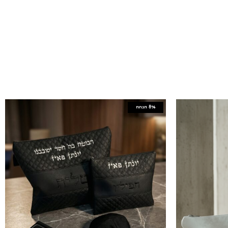
8%
הנחה