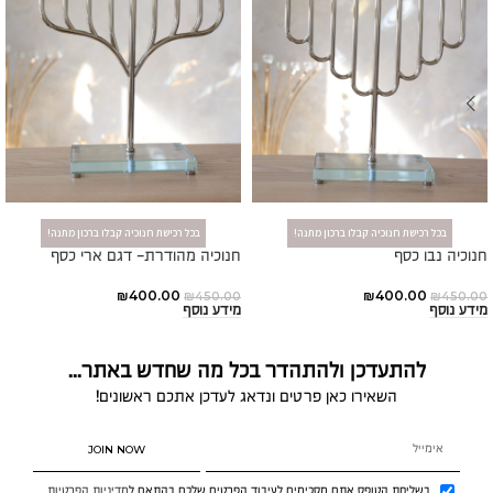
בכל רכישת חנוכיה קבלו ברכון מתנה!
בכל רכישת חנוכיה קבלו ברכון מתנה!
חנוכיה נבו כסף
חנוכיה מהודרת- דגם ארי כסף
₪
400.00
₪
400.00
₪
450.00
₪
450.00
מידע נוסף
מידע נוסף
להתעדכן ולהתהדר בכל מה שחדש באתר...
השאירו כאן פרטים ונדאג לעדכן אתכם ראשונים!
JOIN NOW
בשליחת הטופס אתם מסכימים לעיבוד הפרטים שלכם בהתאם ל
מדיניות הפרטיות