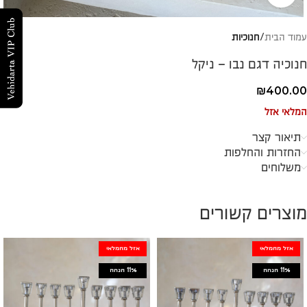
עמוד הבית
חנוכיות
חנוכיה דגם נבו – ניקל
₪
400.00
המלאי אזל
תיאור קצר
החזרות והחלפות
משלוחים
מוצרים קשורים
אזל מהמלאי
אזל מהמלאי
11%
הנחה
11%
הנחה