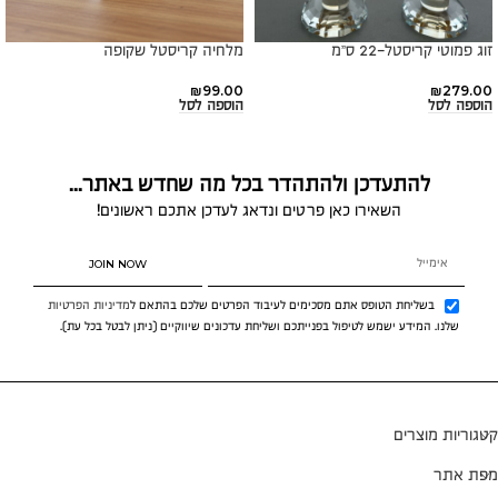
זוג פמוטי קריסטל-22 ס”מ
מלחיה קריסטל שקופה
₪
99.00
₪
279.00
הוספה לסל
הוספה לסל
להתעדכן ולהתהדר בכל מה שחדש באתר...
השאירו כאן פרטים ונדאג לעדכן אתכם ראשונים!
JOIN NOW
בשליחת הטופס אתם מסכימים לעיבוד הפרטים שלכם בהתאם ל
מדיניות הפרטיות
שלנו. המידע ישמש לטיפול בפנייתכם ושליחת עדכונים שיווקיים (ניתן לבטל בכל עת).
קטגוריות מוצרים
מפת אתר