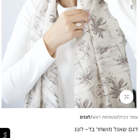
להגדלת התמונה
עמוד הבית
מטפחות ראש
לונגים
דגם שאנל מושחר בד- לונג