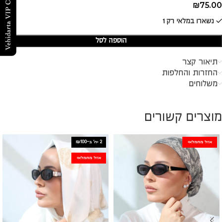
₪
75.00
נשארו במלאי רק 1
הוספה לסל
תיאור קצר
החזרות והחלפות
משלוחים
מוצרים קשורים
2 יח׳ ב-₪100
אזל מהמלאי
אזל מהמלאי