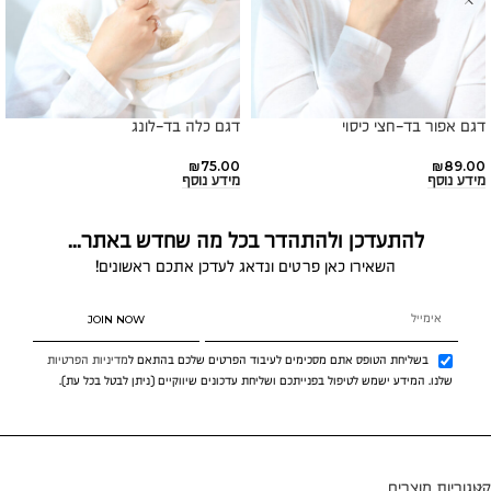
דגם אפור בד-חצי כיסוי
דגם כלה בד-לונג
₪
75.00
₪
89.00
מידע נוסף
מידע נוסף
להתעדכן ולהתהדר בכל מה שחדש באתר...
השאירו כאן פרטים ונדאג לעדכן אתכם ראשונים!
JOIN NOW
בשליחת הטופס אתם מסכימים לעיבוד הפרטים שלכם בהתאם ל
מדיניות הפרטיות
שלנו. המידע ישמש לטיפול בפנייתכם ושליחת עדכונים שיווקיים (ניתן לבטל בכל עת).
קטגוריות מוצרים