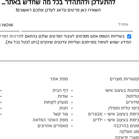
להתעדכן ולהתהדר בכל מה שחדש באתר...
השאירו כאן פרטים ונדאג לעדכן אתכם ראשונים!
N NOW
בשליחת הטופס אתם מסכימים לעיבוד הפרטים שלכם בהתאם ל
מדיניות הפרט
המידע ישמש לטיפול בפנייתכם ושליחת עדכונים שיווקיים (ניתן לבטל בכל עת).
קטגוריות מוצרים
מפת אתר
מתנות בעיצוב אישי
דף הבית
טליתות
אודות
סידורים
מועדון לקוחות
כיסוי טלית ותפילין
חנות
כיפות בעיצוב אישי – מבוגרים
צור קשר
כיפות בעיצוב אישי – ילדים
מפת האתר המלאה
סטים בהרכבה
מאמרים אחרונים
סט חאלקה
מוצרי יודאיקה