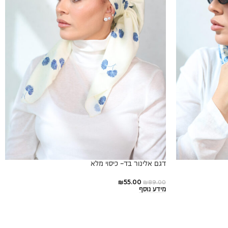
דגם אלינור בד- כיסוי מלא
₪
55.00
₪
89.00
מידע נוסף