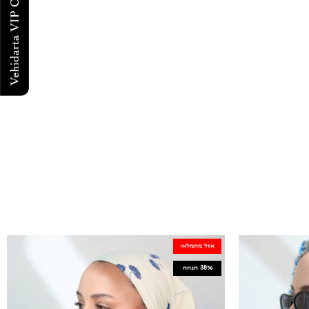
אזל מהמלאי
38%
הנחה