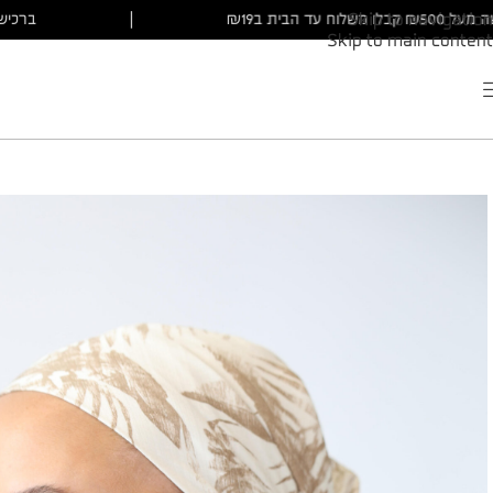
ברכישה מעל ₪500 קבלו משלוח עד הבית ב₪19
|
Skip to navigation
Skip to main content