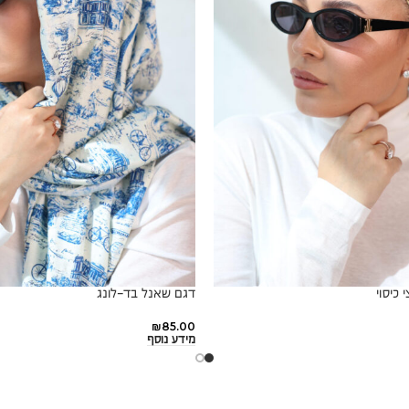
כיסוי
דגם שאנל בד-לונג
₪
85.00
מידע נוסף