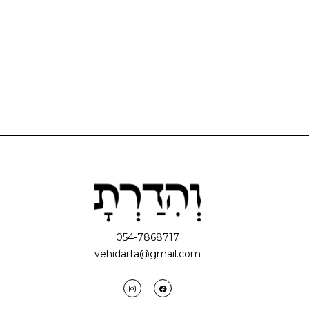
054-7868717
vehidarta@gmail.com