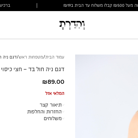
ברכישה מעל ₪500 קבלו משלוח עד הבית ב₪19
|
עמוד הבית
מטפחות ראש
דגם ניה חו
דגם ניה חול בד – חצי כיסוי
₪
89.00
המלאי אזל
תיאור קצר
החזרות והחלפות
משלוחים