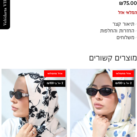
₪
75.00
המלאי אזל
תיאור קצר
החזרות והחלפות
משלוחים
מוצרים קשורים
אזל מהמלאי
אזל מהמלאי
2 יח׳ ב-₪100
2 יח׳ ב-₪100