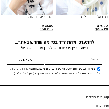
דגם אלינור בד-לונג
דגם טליה בד-לונג
₪
75.00
₪
75.00
מידע נוסף
מידע נוסף
להתעדכן ולהתהדר בכל מה שחדש באתר...
השאירו כאן פרטים ונדאג לעדכן אתכם ראשונים!
JOIN NOW
בשליחת הטופס אתם מסכימים לעיבוד הפרטים שלכם בהתאם ל
מדיניות הפרטיות
שלנו. המידע ישמש לטיפול בפנייתכם ושליחת עדכונים שיווקיים (ניתן לבטל בכל עת).
קטגוריות מוצרים
מפת אתר