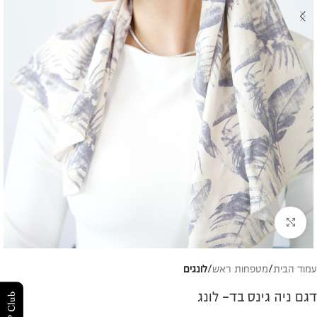
להגדלת התמונה
עמוד הבית
מטפחות ראש
לונגים
דגם ניה גינס בד- לונג