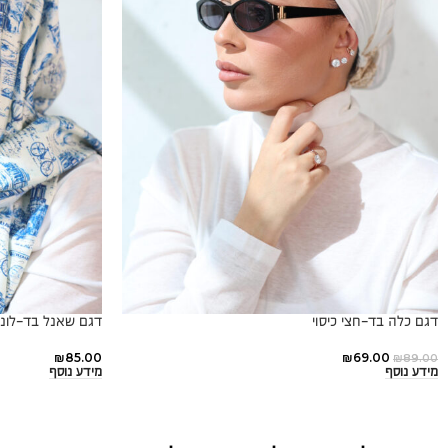
דגם כלה בד-חצי כיסוי
דגם שאנל בד-לונג
₪
85.00
₪
69.00
₪
89.00
מידע נוסף
מידע נוסף