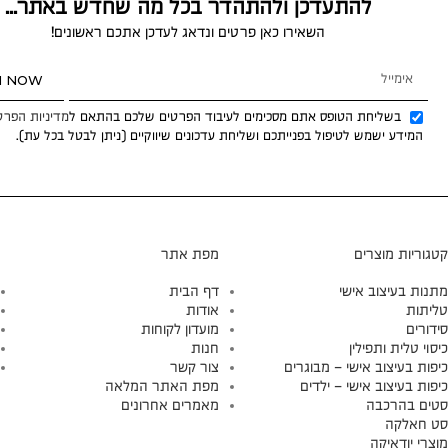
להתעדכן ולהתהדר בכל מה שחדש באתר...
השאירו כאן פרטים ונדאג לעדכן אתכם ראשונים!
N NOW
בשליחת הטופס אתם מסכימים לעיבוד הפרטים שלכם בהתאם ל
מדיניות הפרט
המידע ישמש לטיפול בפנייתכם ושליחת עדכונים שיווקיים (ניתן לבטל בכל עת).
קטגוריות מוצרים
מפת אתר
מתנות בעיצוב אישי
דף הבית
טליתות
אודות
סידורים
מועדון לקוחות
כיסוי טלית ותפילין
חנות
כיפות בעיצוב אישי – מבוגרים
צור קשר
כיפות בעיצוב אישי – ילדים
מפת האתר המלאה
סטים בהרכבה
מאמרים אחרונים
סט חאלקה
מוצרי יודאיקה