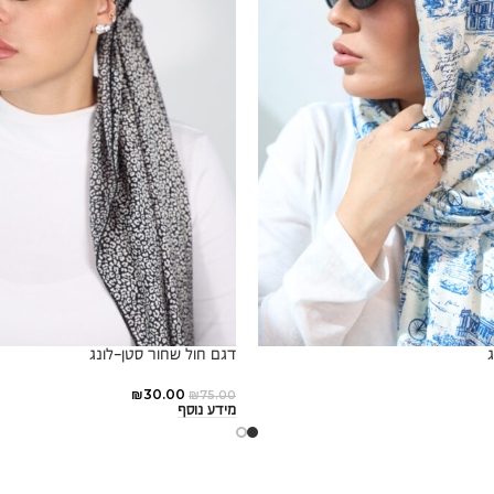
דגם חול שחור סטן-לונג
₪
30.00
₪
75.00
מידע נוסף