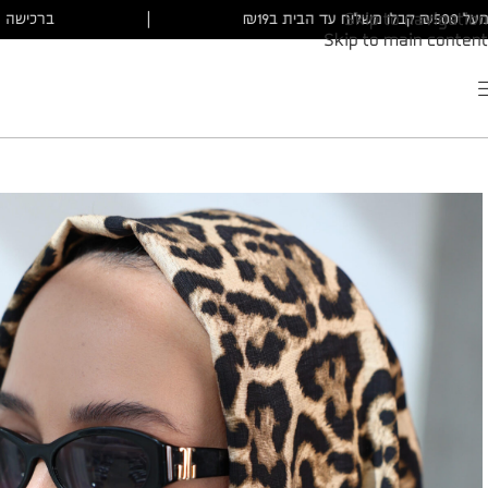
כישה מעל ₪500 קבלו משלוח עד הבית ב₪19
|
בר
Skip to navigation
Skip to main content