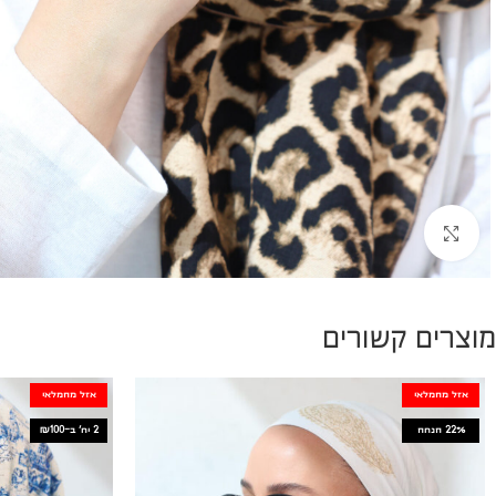
להגדלת התמונה
מוצרים קשורים
אזל מהמלאי
אזל מהמלאי
2 יח׳ ב-₪100
22%
הנחה