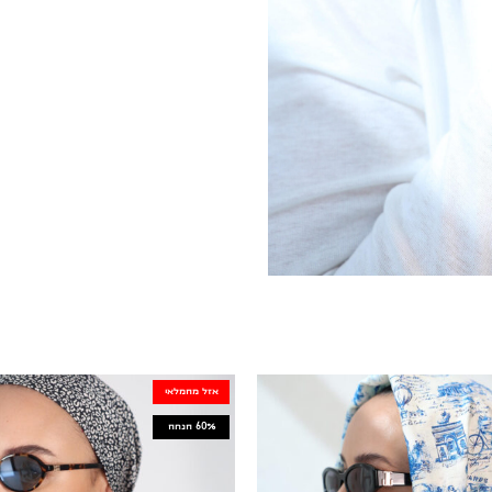
אזל מהמלאי
60%
הנחה