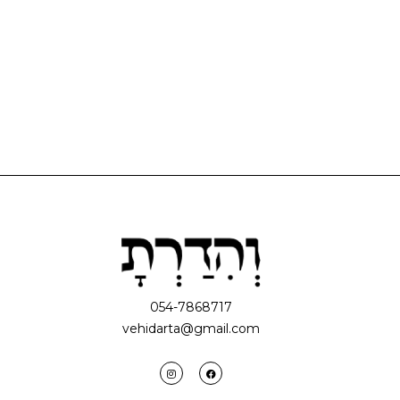
054-7868717
vehidarta@gmail.com