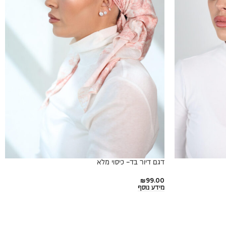
דגם דיור בד- כיסוי מלא
₪
99.00
מידע נוסף