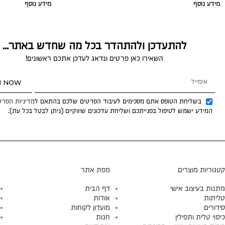
מידע נוסף
מידע נוסף
להתעדכן ולהתהדר בכל מה שחדש באתר...
השאירו כאן פרטים ונדאג לעדכן אתכם ראשונים!
N NOW
בשליחת הטופס אתם מסכימים לעיבוד הפרטים שלכם בהתאם ל
מדיניות הפרט
המידע ישמש לטיפול בפנייתכם ושליחת עדכונים שיווקיים (ניתן לבטל בכל עת).
קטגוריות מוצרים
מפת אתר
מתנות בעיצוב אישי
דף הבית
טליתות
אודות
סידורים
מועדון לקוחות
כיסוי טלית ותפילין
חנות