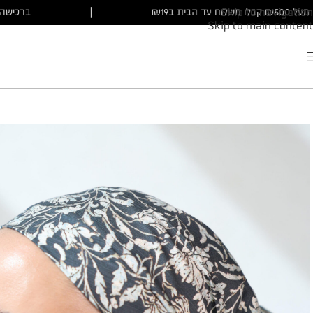
ברכישה מעל ₪500 קבלו משלוח עד הבית ב₪19
|
Skip to navigation
Skip to main content