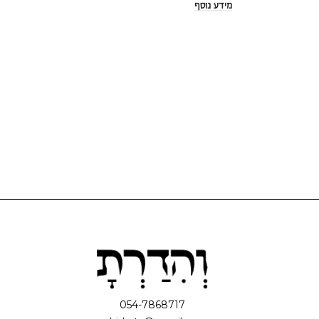
מידע נוסף
054-7868717