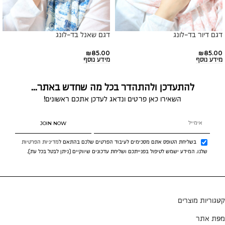
דגם דיור בד-לונג
דגם שאנל בד-לונג
₪
85.00
₪
85.00
מידע נוסף
מידע נוסף
להתעדכן ולהתהדר בכל מה שחדש באתר...
השאירו כאן פרטים ונדאג לעדכן אתכם ראשונים!
JOIN NOW
בשליחת הטופס אתם מסכימים לעיבוד הפרטים שלכם בהתאם ל
מדיניות הפרטיות
שלנו. המידע ישמש לטיפול בפנייתכם ושליחת עדכונים שיווקיים (ניתן לבטל בכל עת).
קטגוריות מוצרים
מפת אתר