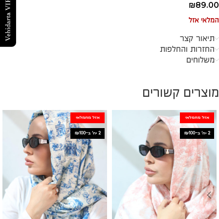
₪
89.00
המלאי אזל
תיאור קצר
החזרות והחלפות
משלוחים
מוצרים קשורים
אזל מהמלאי
אזל מהמלאי
2 יח׳ ב-₪100
2 יח׳ ב-₪100