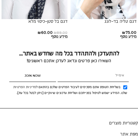
דגם טליה בד-לונג
דגם בל סטן-כיסוי מלא
₪
60.00
₪
75.00
₪
89.00
מידע נוסף
מידע נוסף
להתעדכן ולהתהדר בכל מה שחדש באתר...
השאירו כאן פרטים ונדאג לעדכן אתכם ראשונים!
JOIN NOW
בשליחת הטופס אתם מסכימים לעיבוד הפרטים שלכם בהתאם ל
מדיניות הפרטיות
שלנו. המידע ישמש לטיפול בפנייתכם ושליחת עדכונים שיווקיים (ניתן לבטל בכל עת).
קטגוריות מוצרים
מפת אתר