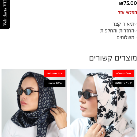
₪
75.00
המלאי אזל
תיאור קצר
החזרות והחלפות
משלוחים
מוצרים קשורים
אזל מהמלאי
אזל מהמלאי
2 יח׳ ב-₪100
33%
הנחה