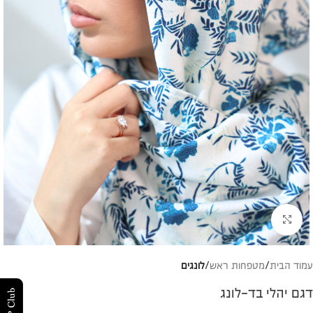
להגדלת התמונה
עמוד הבית
מטפחות ראש
לונגים
דגם יהלי בד-לונג