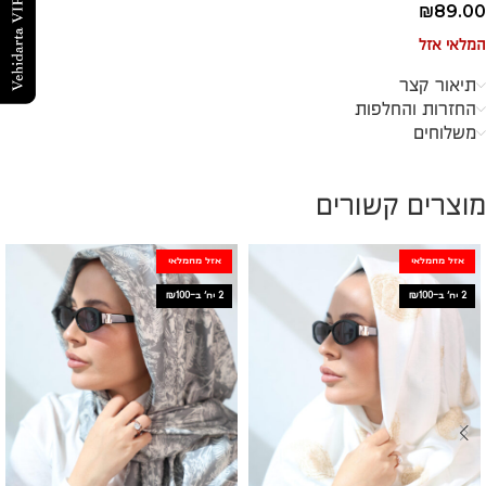
₪
89.00
המלאי אזל
תיאור קצר
החזרות והחלפות
משלוחים
מוצרים קשורים
אזל מהמלאי
אזל מהמלאי
2 יח׳ ב-₪100
2 יח׳ ב-₪100