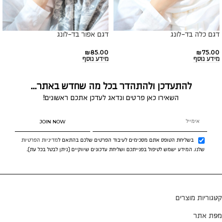
דגם כלה בד-לונג
דגם אפור בד-לונג
₪
85.00
₪
75.00
מידע נוסף
מידע נוסף
להתעדכן ולהתהדר בכל מה שחדש באתר...
השאירו כאן פרטים ונדאג לעדכן אתכם ראשונים!
JOIN NOW
בשליחת הטופס אתם מסכימים לעיבוד הפרטים שלכם בהתאם ל
מדיניות הפרטיות
שלנו. המידע ישמש לטיפול בפנייתכם ושליחת עדכונים שיווקיים (ניתן לבטל בכל עת).
קטגוריות מוצרים
מפת אתר