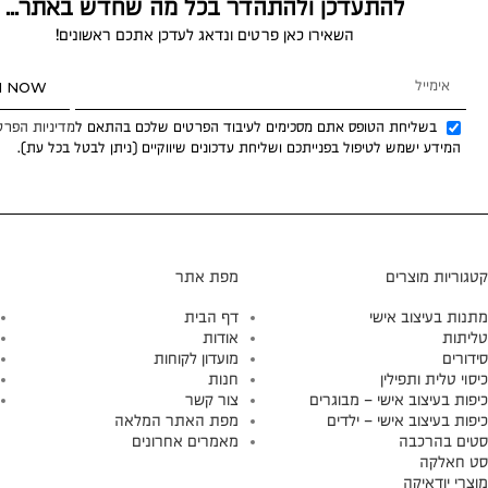
להתעדכן ולהתהדר בכל מה שחדש באתר...
השאירו כאן פרטים ונדאג לעדכן אתכם ראשונים!
N NOW
בשליחת הטופס אתם מסכימים לעיבוד הפרטים שלכם בהתאם ל
מדיניות הפרט
המידע ישמש לטיפול בפנייתכם ושליחת עדכונים שיווקיים (ניתן לבטל בכל עת).
קטגוריות מוצרים
מפת אתר
מתנות בעיצוב אישי
דף הבית
טליתות
אודות
סידורים
מועדון לקוחות
כיסוי טלית ותפילין
חנות
כיפות בעיצוב אישי – מבוגרים
צור קשר
כיפות בעיצוב אישי – ילדים
מפת האתר המלאה
סטים בהרכבה
מאמרים אחרונים
סט חאלקה
מוצרי יודאיקה