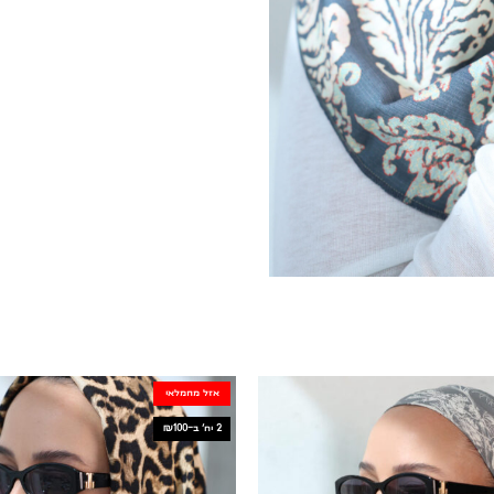
אזל מהמלאי
2 יח׳ ב-₪100