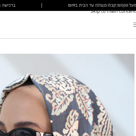
ישה מעל ₪500 קבלו משלוח עד הבית ב₪19
|
ברכ
Skip to navigation
Skip to main content