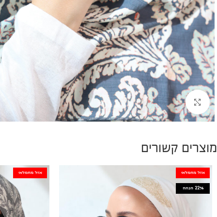
להגדלת התמונה
מוצרים קשורים
אזל מהמלאי
אזל מהמלאי
22%
הנחה