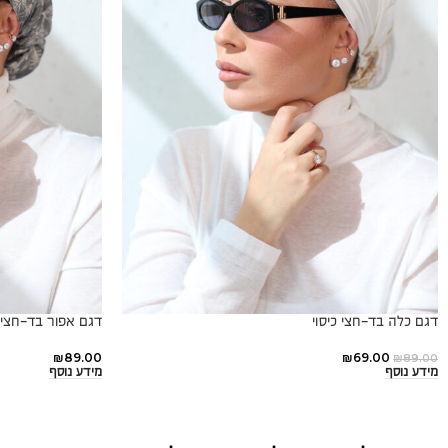
דגם כלה בד-חצי כיסוי
דגם אפור בד-חצי כ
₪
89.00
₪
69.00
₪
89.00
מידע נוסף
מידע נוסף