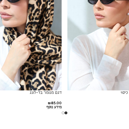
יסוי
דגם מנומר בד-לונג
₪
85.00
מידע נוסף