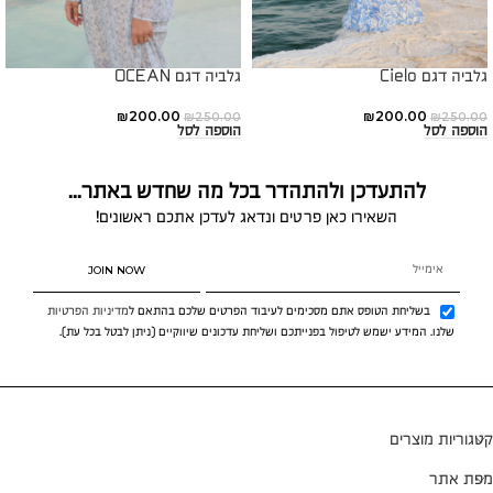
גלביה דגם Cielo
גלביה דגם OCEAN
₪
200.00
₪
200.00
₪
250.00
₪
250.00
הוספה לסל
הוספה לסל
להתעדכן ולהתהדר בכל מה שחדש באתר...
השאירו כאן פרטים ונדאג לעדכן אתכם ראשונים!
JOIN NOW
בשליחת הטופס אתם מסכימים לעיבוד הפרטים שלכם בהתאם ל
מדיניות הפרטיות
שלנו. המידע ישמש לטיפול בפנייתכם ושליחת עדכונים שיווקיים (ניתן לבטל בכל עת).
קטגוריות מוצרים
מפת אתר