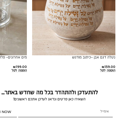
נטלה דגם אבן -כיתוב מודגש
מים אחרונים- פל
₪
199.00
₪
159.00
הוספה לסל
הוספה לסל
להתעדכן ולהתהדר בכל מה שחדש באתר...
השאירו כאן פרטים ונדאג לעדכן אתכם ראשונים!
N NOW