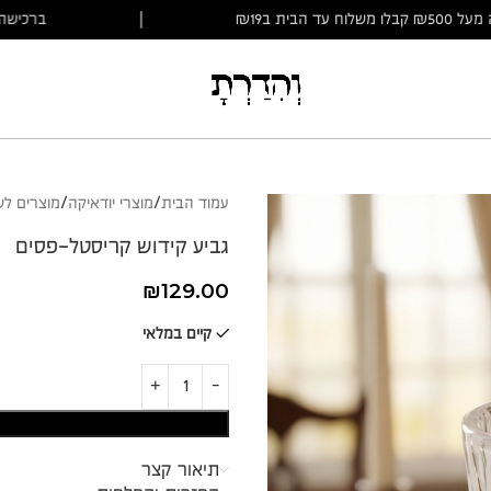
ברכישה מעל ₪500 קבלו משלוח עד הבית ב₪19
|
עמוד הבית
מוצרי יודאיקה
מוצרים ל
גביע קידוש קריסטל-פסים
₪
129.00
קיים במלאי
תיאור קצר