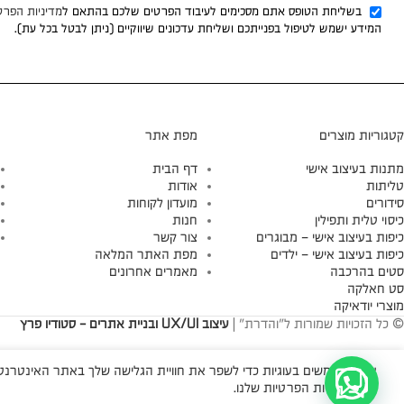
בשליחת הטופס אתם מסכימים לעיבוד הפרטים שלכם בהתאם ל
מדיניות הפרט
המידע ישמש לטיפול בפנייתכם ושליחת עדכונים שיווקיים (ניתן לבטל בכל עת).
קטגוריות מוצרים
מפת אתר
מתנות בעיצוב אישי
דף הבית
טליתות
אודות
סידורים
מועדון לקוחות
כיסוי טלית ותפילין
חנות
כיפות בעיצוב אישי – מבוגרים
צור קשר
כיפות בעיצוב אישי – ילדים
מפת האתר המלאה
סטים בהרכבה
מאמרים אחרונים
סט חאלקה
מוצרי יודאיקה
© כל הזכויות שמורות ל"והדרת" |
עיצוב UX/UI ובניית אתרים - סטודיו פרץ
אנו משתמשים בעוגיות כדי לשפר את חוויית הגלישה שלך באתר האינטרנטי 
עיין במדיניות הפרטיות שלנו.