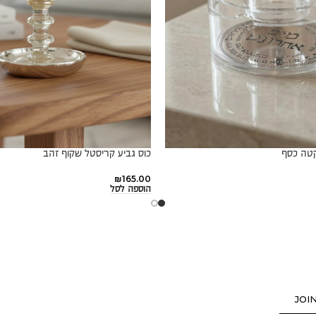
קטה כסף
כוס גביע קריסטל שקוף זהב
₪
165.00
הוספה לסל
JOI