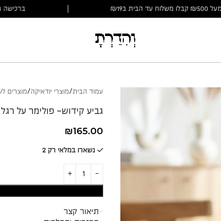
ברכישה מעל ₪500 קבלו משלוח עד הבית ב₪19
|
עמוד הבית
מוצרי יודאיקה
מוצרים ל
גביע קידוש- פולימר על רגל
₪
165.00
נשארו במלאי רק 2
תיאור קצר