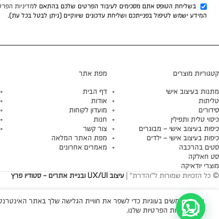
בשליחת הטופס אתם מסכימים לעיבוד הפרטים שלכם בהתאם ל
מדיניות הפרט
המידע ישמש לטיפול בפנייתכם ושליחת עדכונים שיווקיים (ניתן לבטל בכל עת).
קטגוריות מוצרים
מפת אתר
מתנות בעיצוב אישי
דף הבית
טליתות
אודות
סידורים
מועדון לקוחות
כיסוי טלית ותפילין
חנות
כיפות בעיצוב אישי – מבוגרים
צור קשר
כיפות בעיצוב אישי – ילדים
מפת האתר המלאה
סטים בהרכבה
מאמרים אחרונים
סט חאלקה
מוצרי יודאיקה
© כל הזכויות שמורות ל"והדרת" |
עיצוב UX/UI ובניית אתרים - סטודיו פרץ
אנו משתמשים בעוגיות כדי לשפר את חוויית הגלישה שלך באתר האינטרנטי 
עיין במדיניות הפרטיות שלנו.