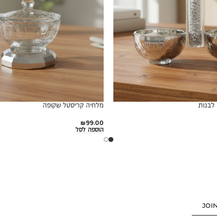
לבנות
מלחיה קריסטל שקופה
₪
99.00
הוספה לסל
JOI