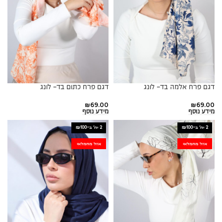
דגם פרח אלמה בד- לונג
דגם פרח כתום בד- לונג
₪
69.00
₪
69.00
מידע נוסף
מידע נוסף
2 יח׳ ב-₪100
2 יח׳ ב-₪100
אזל מהמלאי
אזל מהמלאי