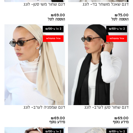
דגם שאנל מושחר בד- לונג
דגם שחור משי סטן- לונג
₪
69.00
₪
75.00
הוספה לסל
הוספה לסל
2 יח׳ ב-₪100
2 יח׳ ב-₪100
אזל מהמלאי
אזל מהמלאי
דגם שחור סטן לערב- לונג
דגם שמפניה לערב- לונג
₪
69.00
₪
69.00
מידע נוסף
מידע נוסף
2 יח׳ ב-₪100
2 יח׳ ב-₪100