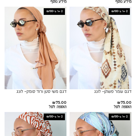
מידע נוסף
מידע נוסף
2 יח׳ ב-₪100
2 יח׳ ב-₪100
דגם עומר פשתן- לונג
דגם משי סטן ורוד סומק- לונג
₪
75.00
₪
75.00
הוספה לסל
הוספה לסל
2 יח׳ ב-₪100
2 יח׳ ב-₪100