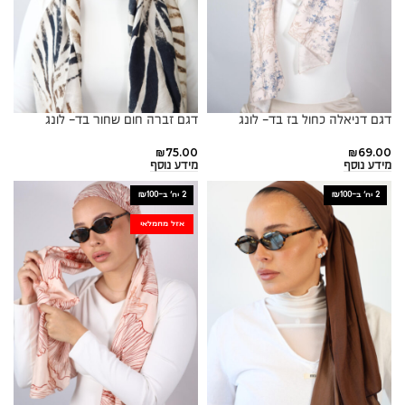
דגם דניאלה כחול בז בד- לונג
דגם זברה חום שחור בד- לונג
₪
75.00
₪
69.00
מידע נוסף
מידע נוסף
2 יח׳ ב-₪100
2 יח׳ ב-₪100
אזל מהמלאי