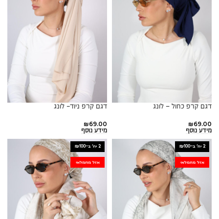
דגם קרפ כחול – לונג
דגם קרפ ניוד- לונג
₪
69.00
₪
69.00
מידע נוסף
מידע נוסף
2 יח׳ ב-₪100
2 יח׳ ב-₪100
אזל מהמלאי
אזל מהמלאי