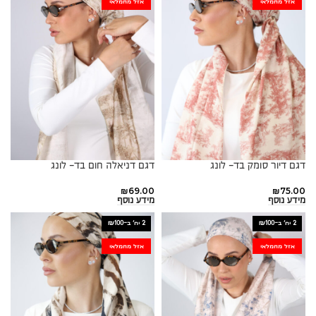
אזל מהמלאי
אזל מהמלאי
דגם דיור סומק בד- לונג
דגם דניאלה חום בד- לונג
₪
69.00
₪
75.00
מידע נוסף
מידע נוסף
2 יח׳ ב-₪100
2 יח׳ ב-₪100
אזל מהמלאי
אזל מהמלאי