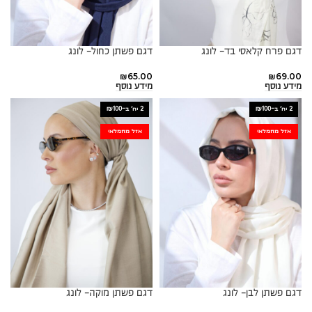
דגם פרח קלאסי בד- לונג
דגם פשתן כחול- לונג
₪
65.00
₪
69.00
מידע נוסף
מידע נוסף
2 יח׳ ב-₪100
2 יח׳ ב-₪100
אזל מהמלאי
אזל מהמלאי
דגם פשתן לבן- לונג
דגם פשתן מוקה- לונג