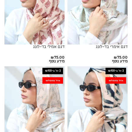
דגם אימרי בד-לונג
דגם אמילי בד-לונג
₪
75.00
₪
75.00
מידע נוסף
מידע נוסף
2 יח׳ ב-₪100
2 יח׳ ב-₪100
אזל מהמלאי
אזל מהמלאי