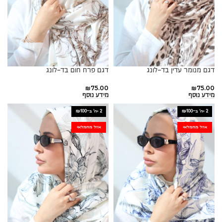
דגם מנומר עדין בד-לונג
דגם פרח חום בד-לונג
₪
75.00
₪
75.00
מידע נוסף
מידע נוסף
2 יח׳ ב-₪100
2 יח׳ ב-₪100
אזל מהמלאי
אזל מהמלאי