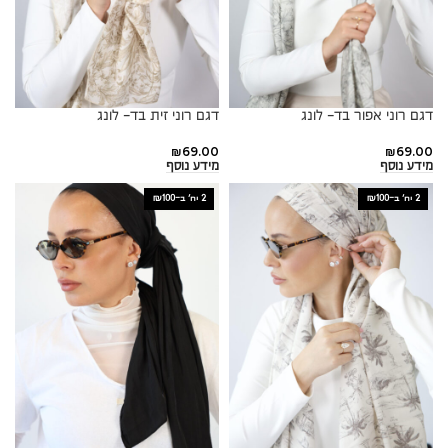
דגם רוני אפור בד- לונג
דגם רוני זית בד- לונג
₪
69.00
₪
69.00
מידע נוסף
מידע נוסף
2 יח׳ ב-₪100
2 יח׳ ב-₪100