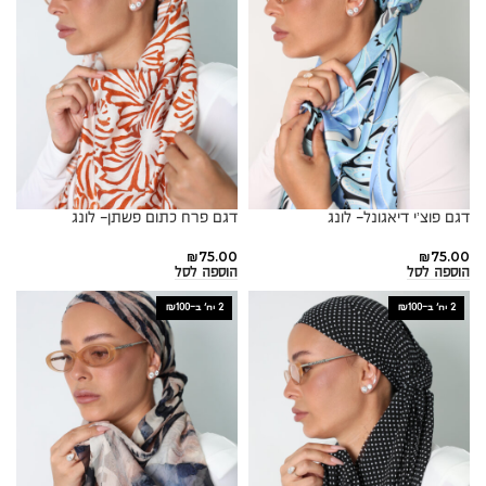
דגם פוצ’י דיאגונל- לונג
דגם פרח כתום פשתן- לונג
₪
75.00
₪
75.00
הוספה לסל
הוספה לסל
2 יח׳ ב-₪100
2 יח׳ ב-₪100