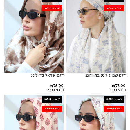
אזל מהמלאי
אזל מהמלאי
דגם שנאל גינס בד- לונג
דגם אוראל בד-לונג
₪
75.00
₪
75.00
מידע נוסף
מידע נוסף
2 יח׳ ב-₪100
2 יח׳ ב-₪100
אזל מהמלאי
אזל מהמלאי