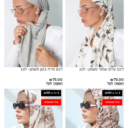
דגם עלים שחור פשתן- לונג
דגם פרח בטון פשתן- לונג
₪
75.00
₪
75.00
הוספה לסל
הוספה לסל
2 יח׳ ב-₪100
2 יח׳ ב-₪100
אזל מהמלאי
אזל מהמלאי