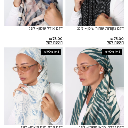
דגם נקודות שחור שיפון- לונג
דגם אודל שיפון- לונג
₪
75.00
₪
75.00
הוספה לסל
הוספה לסל
2 יח׳ ב-₪100
2 יח׳ ב-₪100
דגם זברה צבאי פשתן- לונג
דגם פרח גינס פשתן- לונג