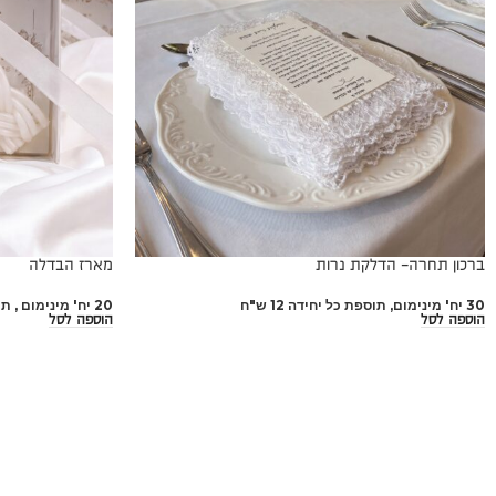
ברכון תחרה- הדלקת נרות
מארז הבדלה
30 יח' מינימום, תוספת כל יחידה 12 ש"ח
20 יח' מינימום , תוספת כל יחידה 40 ש"ח
הוספה לסל
הוספה לסל