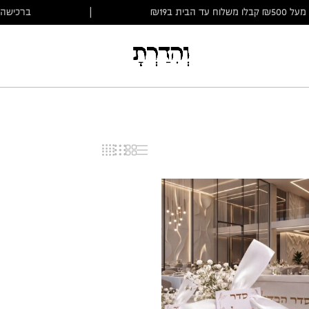
₪5 קבלו משלוח עד הבית ב₪19
|
ברכישה מעל 00