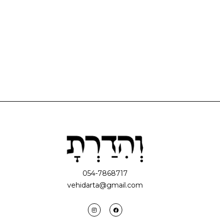
054-7868717
vehidarta@gmail.com