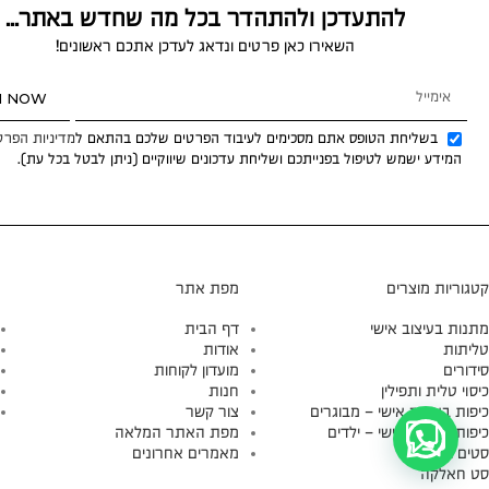
להתעדכן ולהתהדר בכל מה שחדש באתר...
השאירו כאן פרטים ונדאג לעדכן אתכם ראשונים!
N NOW
בשליחת הטופס אתם מסכימים לעיבוד הפרטים שלכם בהתאם ל
מדיניות הפרט
המידע ישמש לטיפול בפנייתכם ושליחת עדכונים שיווקיים (ניתן לבטל בכל עת).
קטגוריות מוצרים
מפת אתר
מתנות בעיצוב אישי
דף הבית
טליתות
אודות
סידורים
מועדון לקוחות
כיסוי טלית ותפילין
חנות
כיפות בעיצוב אישי – מבוגרים
צור קשר
כיפות בעיצוב אישי – ילדים
מפת האתר המלאה
סטים בהרכבה
מאמרים אחרונים
סט חאלקה