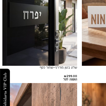
שלט בטון מודרני-שחור כסף
₪
299.00
הוספה לסל