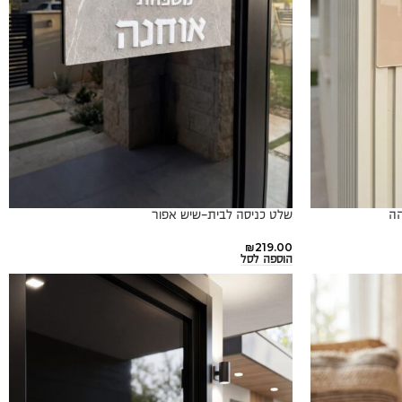
הה
שלט כניסה לבית-שיש אפור
₪
219.00
הוספה לסל