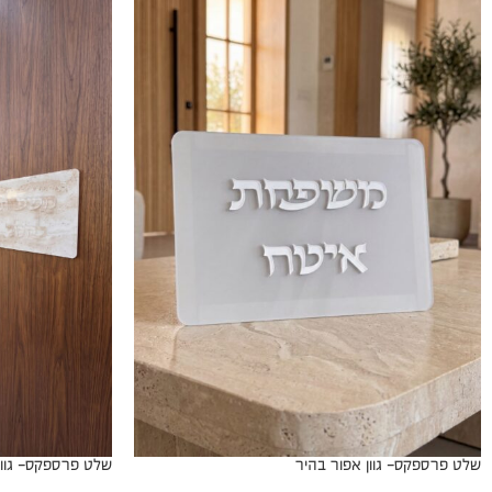
שלט פרספקס- גוון אפור בהיר
שלט פרספקס- גוון 