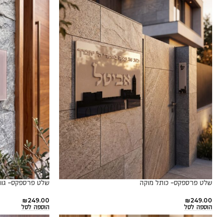
שלט פרספקס- כותל מוקה
שלט פרספקס- גוו
₪
249.00
₪
249.00
הוספה לסל
הוספה לסל