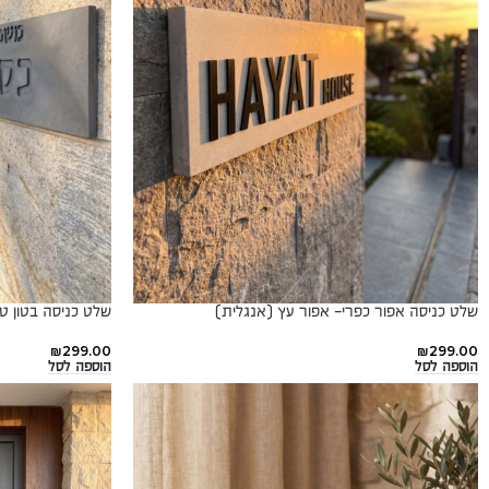
שלט כניסה אפור כפרי- אפור עץ (אנגלית)
שלט כניסה בטון ט
₪
299.00
₪
299.00
הוספה לסל
הוספה לסל