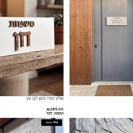
שלט כפרי בטון לבן עץ
₪
289.00
הוספה לסל
10%
הנחה