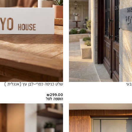
בעי
שלט כניסה כפרי-לבן עץ (אנגלית )
₪
299.00
הוספה לסל