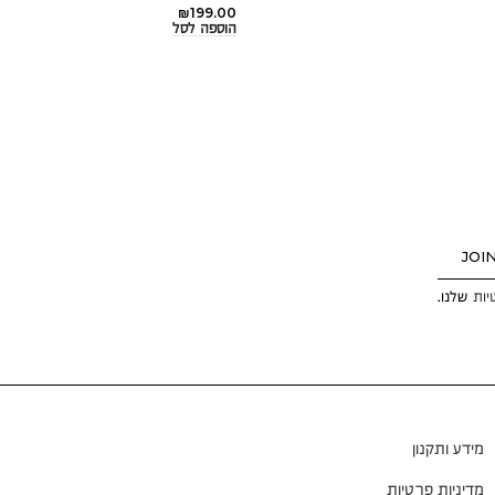
₪
199.00
הוספה לסל
JOI
יות
שלנו.
מידע ותקנון
מדיניות פרטיות