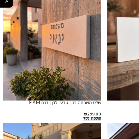
שלט משפחה בטון טבעי-לבן | דגם FAM
₪
299.00
הוספה לסל