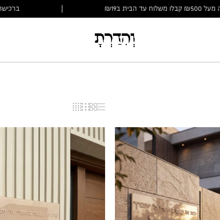
ברכישה מעל ₪500 קבלו משלוח עד הבית ב₪19
|