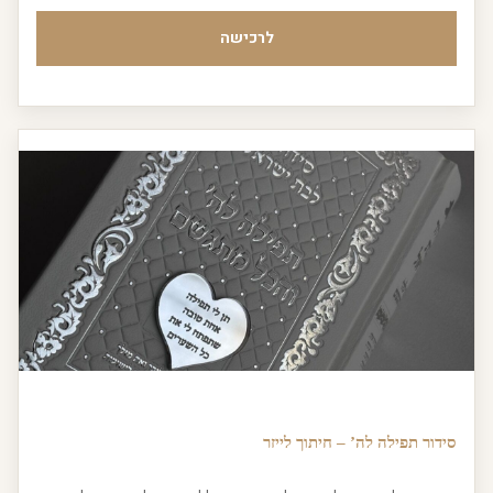
לרכישה
סידור תפילה לה’ – חיתוך לייזר