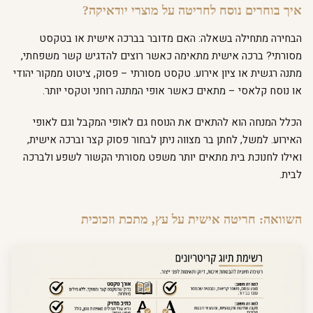
איך בוחרים נוסח לחריטה על מוצרי יודאיקה?
הבחירה מתחילה בשאלה: האם מדובר בברכה אישית או בטקסט
מסורתי? ברכה אישית מתאימה כאשר רוצים להדגיש קשר משפחתי,
מתנה רגשית או ציון אירוע. טקסט מסורתי – פסוק, ציטוט ממקור יהודי
או נוסח קלאסי – מתאים כאשר אופי המתנה רוחני וטקסי יותר.
הכלל המנחה הוא להתאים את הנוסח גם לאופי המקבל וגם לאופי
האירוע. למשל, לחתן בר מצווה ניתן לבחור פסוק קצר וברכה אישית,
ואילו לחנוכת בית מתאים יותר משפט מסורתי הקשור לשפע ולברכה
לבית.
השוואה: חריטה אישית על עץ, מתכת וזכוכית