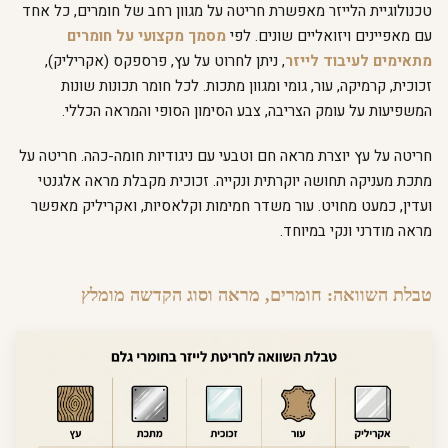
טכנולוגיית הלייזר מאפשרת חריטה על מגוון רחב של חומרים, כל אחד
עם מאפיינים ויזואליים שונים. לפי
מסמך מקצועי על חומרים
מתאימים לעיבוד לייזר
, ניתן לחרוט על עץ, פרספקס (אקריליק),
זכוכית, קרמיקה, עור, גומי ומגוון מתכות. לכל חומר תכונות שונות
המשפיעות על עומק הצריבה, צבע הסימון הסופי והמראה הכללי.
חריטה על עץ יוצרת מראה חם וטבעי עם ניגודיות חומה-כהה. חריטה על
מתכת מעניקה תחושה יוקרתית ונקייה. זכוכית מקבלת מראה אלגנטי
ועדין, כמעט מחויט. עור משדר חמימות וקלאסיות, ואקריליק מאפשר
מראה מודרני ונקי במיוחד.
טבלת השוואה: חומרים, מראה וסוג הקדשה מומלץ