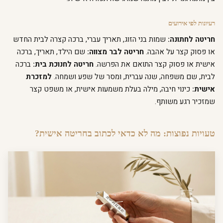
רעיונות לפי אירועים
חריטה לחתונה:
שמות בני הזוג, תאריך עברי, ברכה קצרה לבית החדש
או פסוק קצר על אהבה.
חריטה לבר מצווה:
שם הילד, תאריך, ברכה
אישית או פסוק קצר התואם את הפרשה.
חריטה לחנוכת בית:
ברכה
לבית, שם משפחה, שנה עברית, ומסר של שפע ושמחה.
למזכרת
אישית:
כינוי חיבה, מילה בעלת משמעות אישית, או משפט קצר
שמזכיר רגע משותף.
טעויות נפוצות: מה לא כדאי לכתוב בחריטה אישית?