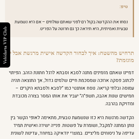
טיפ:
נסחו את ההקדשה בקול רם לפני שאתם שולחים – אם היא נשמעת
טבעית ואמיתית, היא תיראה כך גם חרוטה על הפריט.
תרחיש מהשטח: איך לבחור הקדשה אישית מרגשת אבל לא
מוגזמת?
דמיינו שאתם מזמינים מתנה לסבא וסבתא לרגל חתונת הזהב. הפיתוי
לכתוב פסקה ארוכה שמסכמת חיים שלמים גדול, אך התוצאה תהיה
עמוסה ובלתי קריאה. נוסח אותנטי כמו “לסבא ולסבתא היקרים –
חמישים שנות אהבה, תשפ”ה” יעביר את אותו המסר בצורה מכובדת
ומדויקת בהרבה.
הקדשה מרגשת היא כזו שנשמעת טבעית, מתאימה לאופי הקשר בין
נותן המתנה למקבל, ושומרת על פשטות. פנייה ישירה ואישית תמיד
עדיפה על ניסוחים מליציים. במוצרי יודאיקה במיוחד, עדינות לשונית