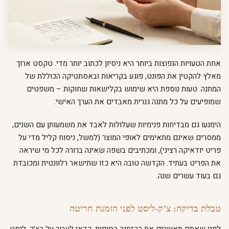
אחת הטעויות הנפוצות ביותר היא ניסיון לכתוב יותר מדי. טקסט ארוך
מאלץ להקטין את הפונט, פוגע בקריאות ובאסתטיקה הכוללת של
המתנה. טעות נוספת היא שימוש בקלישאות שחוקות – משפטים
שמופיעים על כל מתנה גנרית מאבדים את הערך האישי.
הימנעו גם מבדיחות פנימיות שעלולות לאבד את משמעותן עם השנים,
ממסרים שאינם מתאימים לאופי המוצר (למשל, ניסוח קליל מדי על
פריט יודאיקה רציני), ומכתיבים בשפה שאינה ברורה לכל מי שיראה
את הפריט בעתיד. הקדשה טובה היא כזו שתישאר רלוונטית ומכובדת
גם בעוד עשרים שנה.
טבלת בדיקה: צ’ק-ליסט לפני הזמנת חריטה