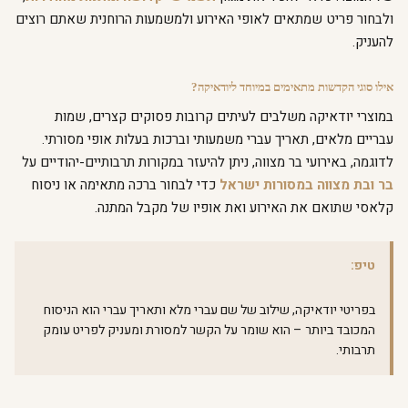
ולבחור פריט שמתאים לאופי האירוע ולמשמעות הרוחנית שאתם רוצים
להעניק.
אילו סוגי הקדשות מתאימים במיוחד ליודאיקה?
במוצרי יודאיקה משלבים לעיתים קרובות פסוקים קצרים, שמות
עבריים מלאים, תאריך עברי משמעותי וברכות בעלות אופי מסורתי.
לדוגמה, באירועי בר מצווה, ניתן להיעזר במקורות תרבותיים-יהודיים על
בר ובת מצווה במסורות ישראל
כדי לבחור ברכה מתאימה או ניסוח
קלאסי שתואם את האירוע ואת אופיו של מקבל המתנה.
טיפ:
בפריטי יודאיקה, שילוב של שם עברי מלא ותאריך עברי הוא הניסוח
המכובד ביותר – הוא שומר על הקשר למסורת ומעניק לפריט עומק
תרבותי.