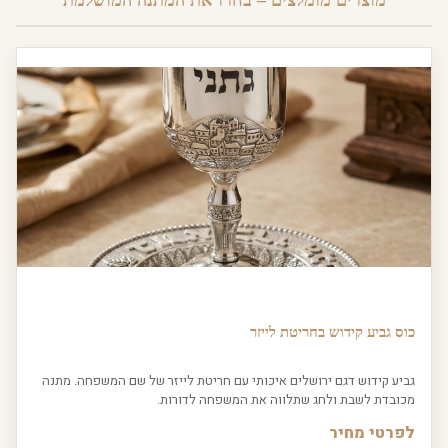
מוצרים מומלצים – בחרו את המתנה המושלמת
כוס גביע קידוש בחריטת לייזר
גביע קידוש דגם ירושלים איכותי עם חריטת לייזר של שם המשפחה. מתנה
מכובדת לשבת ולחג שתלווה את המשפחה לדורות.
לפרטי מחיר