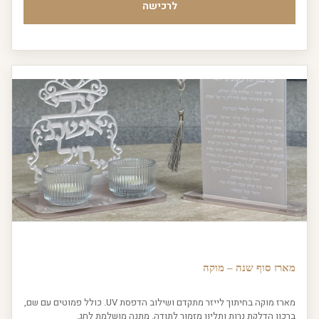
לרכישה
מארז סוף שנה – מוקה
מארז מוקה בחיתוך לייזר מתקדם ושילוב הדפסת UV. כולל פמוטים עם שם,
ברכון הדלקת נרות ותליון מזמור לתודה. מתנה מושלמת לחג.