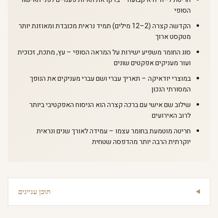
הסופי
הקדשה קצרה (2–12 מילים) תמיד נראית מכובדת ומאוזנת יותר
מטקסט ארוך
סוג החומר משפיע ישירות על המראה הסופי – עץ, מתכת, זכוכית
ועור מעניקים אפקטים שונים
במוצרי יודאיקה – תאריך עברי ושם עברי מעניקים את הנופך
המסורתי הנכון
שילוב שם אישי עם ברכה קצרה הוא הניסוח האפקטיבי ביותר
לרוב האירועים
חריטה מוטמעת בחומר עצמו – עמידה לאורך שנים ונראית
יוקרתית הרבה יותר מהדפסה שטחית
תוכן עניינים