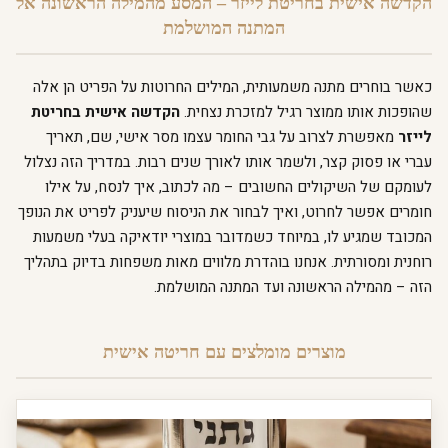
הקדשה אישית בחריטת לייזר – המסע מהמילה הראשונה אל
המתנה המושלמת
כאשר בוחרים מתנה משמעותית, המילים החרוטות על הפריט הן אלה
שהופכות אותו ממוצר רגיל למזכרת נצחית.
הקדשה אישית בחריטת
לייזר
מאפשרת לצרוב על גבי החומר עצמו מסר אישי, שם, תאריך
עברי או פסוק קצר, ולשמר אותו לאורך שנים רבות. במדריך הזה נצלול
לעומקם של השיקולים החשובים – מה לכתוב, איך לנסח, על אילו
חומרים אפשר לחרוט, ואיך לבחור את הניסוח שיעניק לפריט את הנופך
המכובד שמגיע לו, במיוחד כשמדובר במוצרי יודאיקה בעלי משמעות
רוחנית ומסורתית. אנחנו בוהדרת מלווים מאות משפחות בדיוק בתהליך
הזה – מהמילה הראשונה ועד המתנה המושלמת.
מוצרים מומלצים עם חריטה אישית