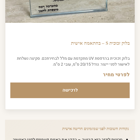
בלוק זכוכית S – בהתאמה אישית
בלוק זכוכית בהדפסת UV מתקדמת עם מלל לבחירתכם. סקיצה נשלחת
לאישור לפני ייצור. גודל 20/15 ס”מ, עובי 2 ס”מ.
לפרטי מחיר
לרכישה
נקודות חשובות לפני שמזמינים חריטה אישית
חריטת לייזר היא קבועה – בדקו את האיות פעמיים לפני האישור