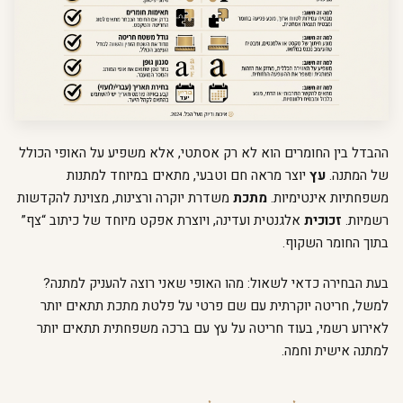
ההבדל בין החומרים הוא לא רק אסתטי, אלא משפיע על האופי הכולל
של המתנה.
עץ
יוצר מראה חם וטבעי, מתאים במיוחד למתנות
משפחתיות אינטימיות.
מתכת
משדרת יוקרה ורצינות, מצוינת להקדשות
רשמיות.
זכוכית
אלגנטית ועדינה, ויוצרת אפקט מיוחד של כיתוב “צף”
בתוך החומר השקוף.
בעת הבחירה כדאי לשאול: מהו האופי שאני רוצה להעניק למתנה?
למשל, חריטה יוקרתית עם שם פרטי על פלטת מתכת תתאים יותר
לאירוע רשמי, בעוד חריטה על עץ עם ברכה משפחתית תתאים יותר
למתנה אישית וחמה.