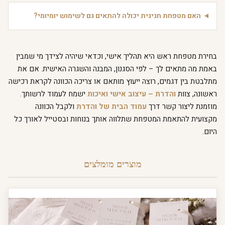
האם מטפחת חגיגית יכולה להתאים גם לשימוש יומיומי?
בחירת מטפחת ראש היא תהליך אישי, וכדאי שיהיה לצידך מי שמבין
באמת מה מתאים לך – לפי הסגנון, המבנה והשגרה האישית. אם את
מתלבטת בין דגמים, רוצה ייעוץ מותאם או צריכה הכוונה לקראת רכישה
ראשונה, צוות
והדרת – עיצוב אישי ואיכות
ישמח לעמוד לרשותך.
מוזמנת ליצור קשר דרך
עמוד הבית של והדרת
ולקבל הכוונה
מקצועית להתאמת המטפחת שתלווה אותך בנוחות ובסטייל לאורך כל
היום.
מוצרים מומלצים