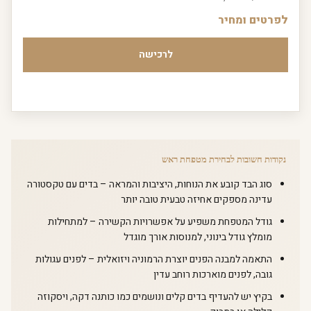
לפרטים ומחיר
לרכישה
נקודות חשובות לבחירת מטפחת ראש
סוג הבד קובע את הנוחות, היציבות והמראה – בדים עם טקסטורה
עדינה מספקים אחיזה טבעית טובה יותר
גודל המטפחת משפיע על אפשרויות הקשירה – למתחילות
מומלץ גודל בינוני, למנוסות אורך מוגדל
התאמה למבנה הפנים יוצרת הרמוניה ויזואלית – לפנים עגולות
גובה, לפנים מוארכות רוחב עדין
בקיץ יש להעדיף בדים קלים ונושמים כמו כותנה דקה, ויסקוזה