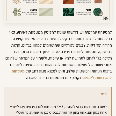
למטפחת יומיומית יש דרישות שונות לחלוטין ממטפחת לאירוע. כאן
הכל מתחיל ונגמר בנוחות: בד קליל ונושם, גודל שמאפשר קשירה
מהירה תוך דקות, צבעים ניטרליים שמתאימים למגוון בגדים, וקלות
בתחזוקה. מטפחת ליום יום צריכה לעבור איתך משעות הבוקר ועד
הלילה בלי לגרום לתחושת לחץ או עייפות, ולשמור על המראה שלה גם
אחרי שעות של פעילות. מטפחות לונג מהוות בחירה מצוינת ליום יום
בזכות הנוחות והפשטות שלהן, וניתן למצוא מגוון רחב של
מטפחות
לונג נוחות ליומיום
בקולקציות מותאמות במיוחד לשגרה.
טיפ:
לשגרה ממוצעת כדאי להחזיק 3–4 מטפחות לונג בצבעים ניטרליים –
אחת בגוון חם, אחת בגוון קר ואחת בבסיס לבן או שמנת. כך תוכלי