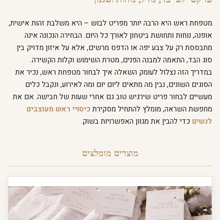
מטפחת ראש היא הרבה יותר מפריט לבוש – היא משלבת זהות אישית,
אופנה, נוחות ותחושת ביטחון לאורך כל היום. הבחירה הנכונה אינה
מתבססת רק על צבע יפה או הדפס מרשים, אלא על איזון מדויק בין
סוג הבד, התאמה למבנה הפנים, מטרת השימוש וקלות הקשירה.
במדריך הזה נצלול לעומק השאלה איך לבחור מטפחת ראש, נכיר את
הסוגים השונים, נבין מה מתאים ליום יום ומה לאירוע, ונקבל כלים
מעשיים לבחור פריט שירגיש טוב גם אחרי שעות של חבישה. אם את
מחפשת השראה, מומלץ להתחיל מסקירת
כיסויי ראש מעוצבים
לנשים
כדי להבין את מגוון האפשרויות בשוק.
מוצרים מומלצים