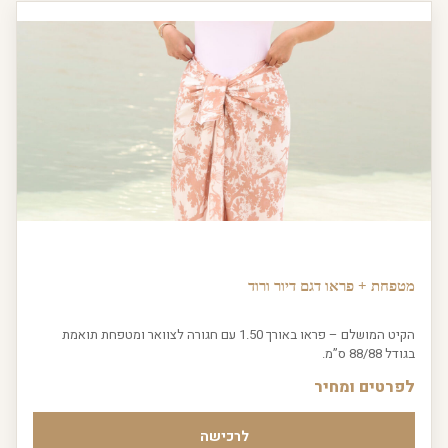
מטפחת + פראו דגם דיור ורוד
הקיט המושלם – פראו באורך 1.50 עם חגורה לצוואר ומטפחת תואמת
בגודל 88/88 ס”מ.
לפרטים ומחיר
לרכישה