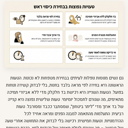
גם נשים מנוסות נופלות לעיתים בבחירת מטפחות לא נכונות. הטעות
הראשונה היא בחירה לפי מראה בלבד בחנות, בלי לבדוק קשירה ונוחות
בפועל. הטעות השנייה היא רכישת בד חלקלק מדי ללא אביזרי תמיכה
מתאימים, מה שגורם לתסכול יומיומי. טעות שלישית נפוצה היא קנייה
של בד ארוך מדי “ליתר ביטחון”, שמסתבר ככבד ומסורבל. טעות
רביעית: התעלמות מהתאמה למבנה הפנים ומראה אחיד לכל
ההזדמנויות. וטעות חמישית: רכישה בלי לבדוק את התחושה אחרי שעה