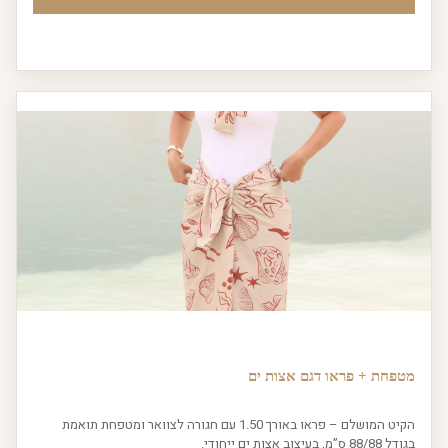
מטפחת + פראו דגם אצות ים
הקיט המושלם – פראו באורך 1.50 עם חגורה לצוואר ומטפחת תואמת
בגודל 88/88 ס”מ, בעיצוב אצות ים ייחודי.