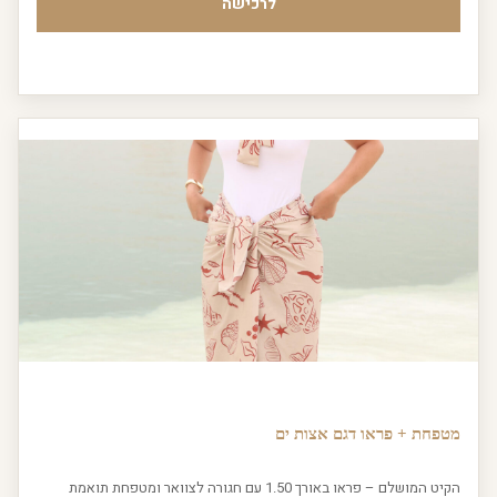
לרכישה
מטפחת + פראו דגם אצות ים
הקיט המושלם – פראו באורך 1.50 עם חגורה לצוואר ומטפחת תואמת