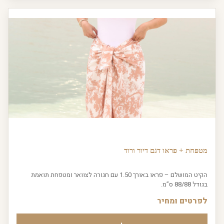
מטפחת + פראו דגם דיור ורוד
הקיט המושלם – פראו באורך 1.50 עם חגורה לצוואר ומטפחת תואמת
בגודל 88/88 ס”מ.
לפרטים ומחיר