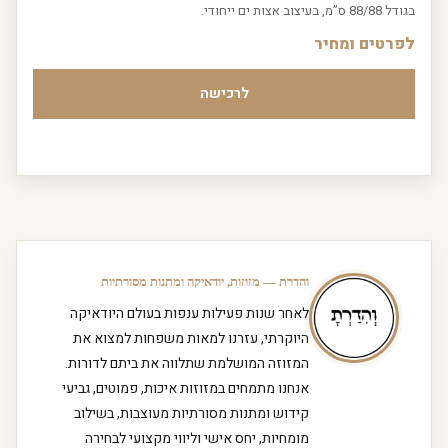
בגודל 88/88 ס”מ, בעיצוב אצות ים ייחודי.
לפרטים ומחיר
לרכישה
והדרת — מזוזות, יודאיקה ומתנות מסורתיות
לאחר שנות פעילות ענפות בעולם היודאיקה
היוקרתי, עזרנו למאות משפחות למצוא את
המזוזה המושלמת שתלווה את ביתם לדורות.
אנחנו מתמחים במזוזות איכות, פמוטים, גביעי
קידוש ומתנות מסורתיות מעוצבות, בשילוב
מומחיות, יחס אישי וליווי מקצועי לבחירה