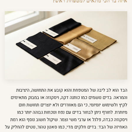
איזה בד הכי מתאים למטפחת ראש?
הבד הוא לב ליבה של המטפחת והוא קובע את התחושה, היציבות
והמראה. בדים נושמים כמו כותנה דקה, ויסקוזה או במבוק מתאימים
לקיץ ולשימוש יומיומי, כי הם מאווררים ולא יוצרים תחושת חום
מיותרת. לחורף ניתן לבחור בדים עם נפח ונוכחות גבוהה יותר כמו
ויסקוזה כבדה, פלנל או ערבי משי וצמר. שיקול חשוב נוסף הוא רמת
האחיזה של הבד: בדים חלקים מדי, כמו סאטן טהור, נוטים להחליק על